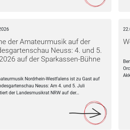
r Amateurmusik auf der Landesgartenschau Neuss: 4. und 5. Ju
Wenn 
2026
22.
e der Amateurmusik auf der
W
esgartenschau Neuss: 4. und 5.
 2026 auf der Sparkassen-Bühne
Ben
Orc
Akk
ateurmusik Nordrhein-Westfalens ist zu Gast auf
ndesgartenschau Neuss: Am 4. und 5. Juli
tiert der Landesmusikrat NRW auf der…