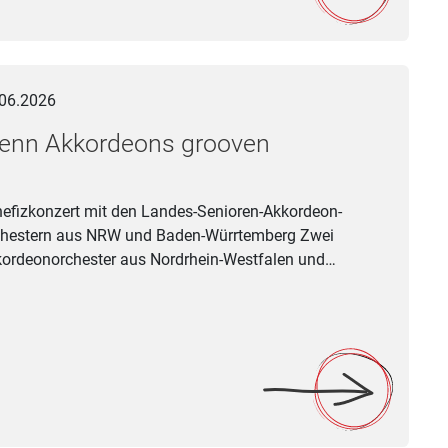
li 2026 auf der Sparkassen-Bühne
Akkordeons grooven
06.2026
enn Akkordeons grooven
efizkonzert mit den Landes-Senioren-Akkordeon-
hestern aus NRW und Baden-Würrtemberg Zwei
ordeonorchester aus Nordrhein-Westfalen und…