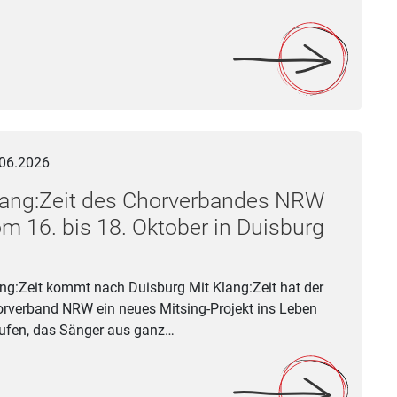
:Zeit des Chorverbandes NRW vom 16. bis 18. Oktober in Duisb
06.2026
lang:Zeit des Chorverbandes NRW
m 16. bis 18. Oktober in Duisburg
ng:Zeit kommt nach Duisburg Mit Klang:Zeit hat der
rverband NRW ein neues Mitsing-Projekt ins Leben
ufen, das Sänger aus ganz…