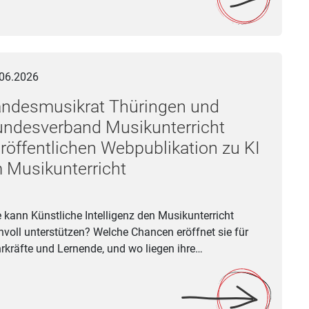
smusikrat Thüringen und Bundesverband Musikunterricht veröff
06.2026
andesmusikrat Thüringen und
undesverband Musikunterricht
röffentlichen Webpublikation zu KI
 Musikunterricht
 kann Künstliche Intelligenz den Musikunterricht
nvoll unterstützen? Welche Chancen eröffnet sie für
rkräfte und Lernende, und wo liegen ihre…