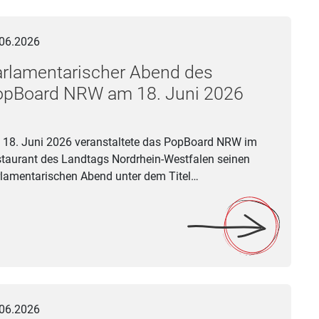
mentarischer Abend des PopBoard NRW am 18. Juni 2026
06.2026
rlamentarischer Abend des
opBoard NRW am 18. Juni 2026
18. Juni 2026 veranstaltete das PopBoard NRW im
taurant des Landtags Nordrhein-Westfalen seinen
lamentarischen Abend unter dem Titel…
sicCon am 15. Juli im Rahmen von Soundtrack Cologne
06.2026