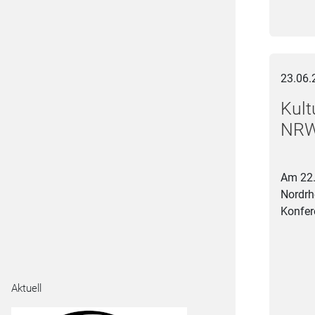
Kulturpol
23.06.
Kult
NRW:
Am 22.
Nordrh
Konfe
Aktuell