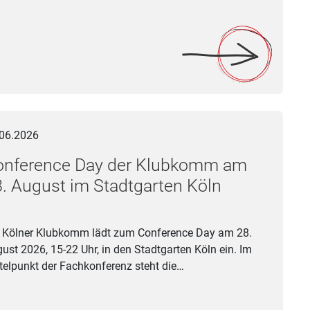
rsonal.Programm – Kultur divers und inklusiv“
rence Day der Klubkomm am 28. August im Stadtgarten Köln
06.2026
onference Day der Klubkomm am
. August im Stadtgarten Köln
 Kölner Klubkomm lädt zum Conference Day am 28.
ust 2026, 15-22 Uhr, in den Stadtgarten Köln ein. Im
telpunkt der Fachkonferenz steht die…