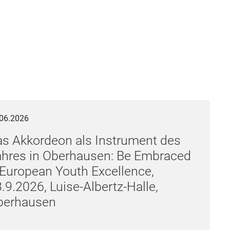
kkordeon als Instrument des Jahres in Oberhausen: Be Embraced
06.2026
s Akkordeon als Instrument des
hres in Oberhausen: Be Embraced
European Youth Excellence,
.9.2026, Luise-Albertz-Halle,
berhausen