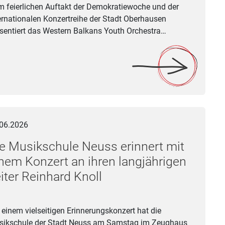
 feierlichen Auftakt der Demokratiewoche und der
ernationalen Konzertreihe der Stadt Oberhausen
sentiert das Western Balkans Youth Orchestra…
 mit insgesamt 500.000 Euro
usikschule Neuss erinnert mit einem Konzert an ihren langjährig
06.2026
e Musikschule Neuss erinnert mit
nem Konzert an ihren langjährigen
iter Reinhard Knoll
 einem vielseitigen Erinnerungskonzert hat die
ikschule der Stadt Neuss am Samstag im Zeughaus