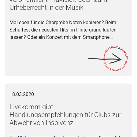
Urheberrecht in der Musik
Mal eben für die Chorprobe Noten kopieren? Beim
Schulfest die neuesten Hits im Hintergrund laufen
lassen? Oder ein Konzert mit dem Smartphone…
Livekomm gibt Handlungsempfehlungen für Clubs zur Abwehr
18.03.2020
Livekomm gibt
Handlungsempfehlungen für Clubs zur
Abwehr von Insolvenz