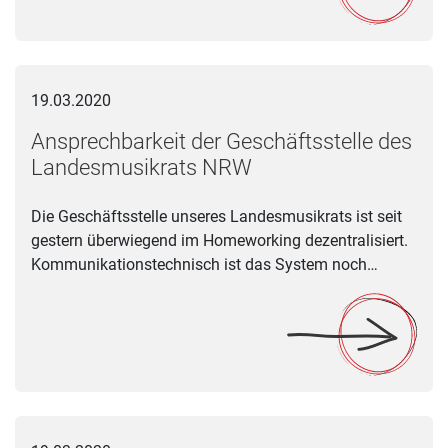
Ansprechbarkeit der Geschäftsstelle des Landesmusikrats N
19.03.2020
Ansprechbarkeit der Geschäftsstelle des
Landesmusikrats NRW
Die Geschäftsstelle unseres Landesmusikrats ist seit
gestern überwiegend im Homeworking dezentralisiert.
Kommunikationstechnisch ist das System noch…
GVL reagiert auf aktuelle Notlage der Kreativen mit ersten Hi