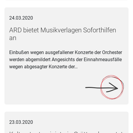
ARD bietet Musikverlagen Soforthilfen an
24.03.2020
ARD bietet Musikverlagen Soforthilfen
an
Einbußen wegen ausgefallener Konzerte der Orchester
werden abgemildert Angesichts der Einnahmeausfälle
wegen abgesagter Konzerte der…
Kulturstaatsministerin Grütters bewertet Bundeshilfen
23.03.2020