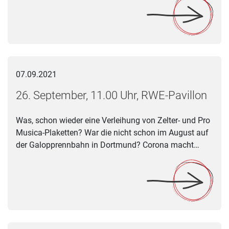
26. September, 11.00 Uhr, RWE-Pavillon
07.09.2021
26. September, 11.00 Uhr, RWE-Pavillon
Was, schon wieder eine Verleihung von Zelter- und Pro
Musica-Plaketten? War die nicht schon im August auf
der Galopprennbahn in Dortmund? Corona macht…
Silberne Stimmgabel: Landesmusikrat NRW würdigt die Verdi