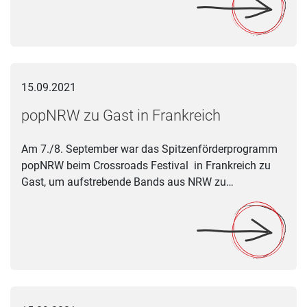
popNRW zu Gast in Frankreich
15.09.2021
popNRW zu Gast in Frankreich
Am 7./8. September war das Spitzenförderprogramm
popNRW beim Crossroads Festival in Frankreich zu
Gast, um aufstrebende Bands aus NRW zu…
Endlich: Akkordeonmusik zum Beethoven-Jahr!