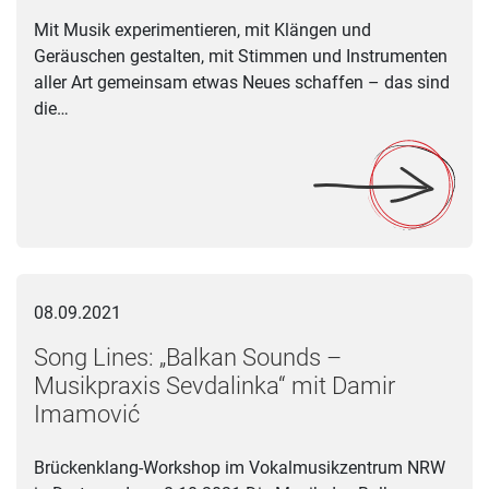
Mit Musik experimentieren, mit Klängen und
Geräuschen gestalten, mit Stimmen und Instrumenten
aller Art gemeinsam etwas Neues schaffen – das sind
die…
Song Lines: „Balkan Sounds – Musikpraxis Sevdalinka“ mit 
08.09.2021
Song Lines: „Balkan Sounds –
Musikpraxis Sevdalinka“ mit Damir
Imamović
Brückenklang-Workshop im Vokalmusikzentrum NRW