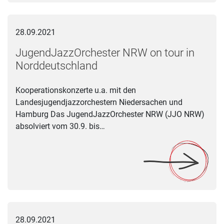
JugendJazzOrchester NRW on tour in Norddeutschland
28.09.2021
JugendJazzOrchester NRW on tour in
Norddeutschland
Kooperationskonzerte u.a. mit den
Landesjugendjazzorchestern Niedersachen und
Hamburg Das JugendJazzOrchester NRW (JJO NRW)
absolviert vom 30.9. bis…
LAG Musik NRW wählte ihren Vorstand
28.09.2021