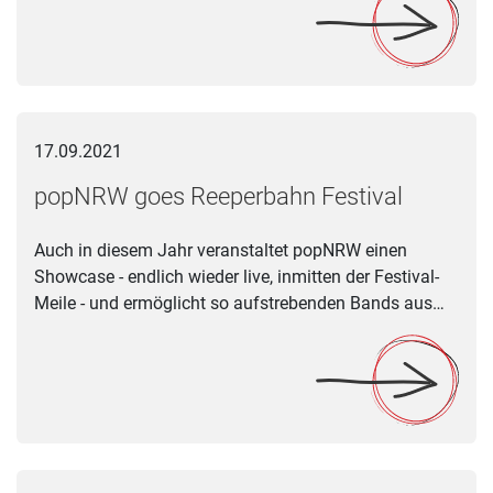
popNRW goes Reeperbahn Festival
17.09.2021
popNRW goes Reeperbahn Festival
Auch in diesem Jahr veranstaltet popNRW einen
Showcase - endlich wieder live, inmitten der Festival-
Meile - und ermöglicht so aufstrebenden Bands aus…
Brückenklang-Tageskurs „Transkulturelle Improvisation“ am 9