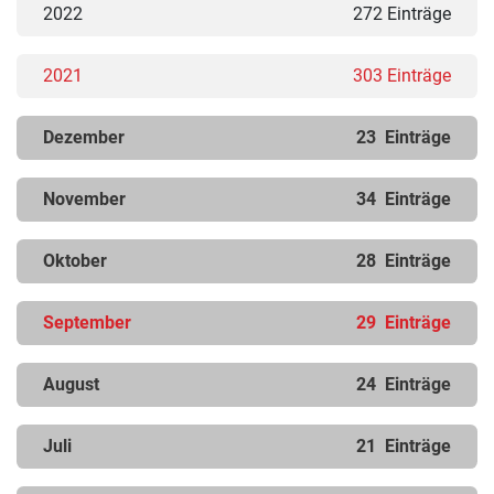
2022
272 Einträge
2021
303 Einträge
Dezember
23
Einträge
November
34
Einträge
Oktober
28
Einträge
September
29
Einträge
August
24
Einträge
Juli
21
Einträge