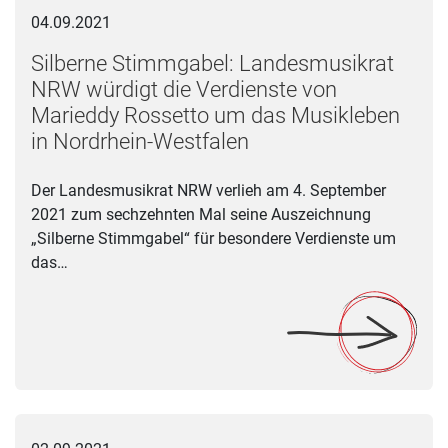
04.09.2021
Silberne Stimmgabel: Landesmusikrat
NRW würdigt die Verdienste von
Marieddy Rossetto um das Musikleben
in Nordrhein-Westfalen
Der Landesmusikrat NRW verlieh am 4. September
2021 zum sechzehnten Mal seine Auszeichnung
„Silberne Stimmgabel“ für besondere Verdienste um
das…
Ausschreibung Basis-Workshop „Remix Regendered“ 2021