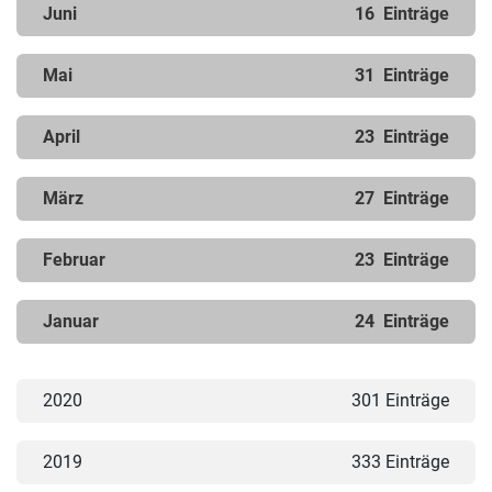
Juni
16
Einträge
Mai
31
Einträge
April
23
Einträge
März
27
Einträge
Februar
23
Einträge
Januar
24
Einträge
2020
301 Einträge
2019
333 Einträge