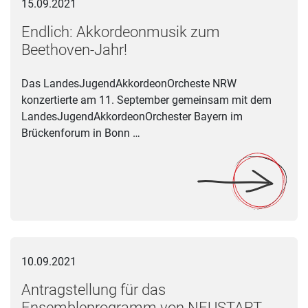
15.09.2021
Endlich: Akkordeonmusik zum
Beethoven-Jahr!
Das LandesJugendAkkordeonOrcheste NRW
konzertierte am 11. September gemeinsam mit dem
LandesJugendAkkordeonOrchester Bayern im
Brückenforum in Bonn …
Antragstellung für das Ensembleprogramm von NEUSTART K
10.09.2021
Antragstellung für das
Ensembleprogramm von NEUSTART