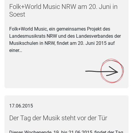
Folk+World Music NRW am 20. Juni in
Soest
Folk+World Music, ein gemeinsames Projekt des
Landesmusikrats NRW und des Landesverbandes der
Musikschulen in NRW, findet am 20. Juni 2015 auf
einer…
Der Tag der Musik steht vor der Tür
17.06.2015
Der Tag der Musik steht vor der Tür
Dieses Wochenende, 19. bis 21.06.2015, findet der Tag