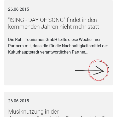
"!SING - DAY OF SONG" findet in den kommenden Jahren nicht
26.06.2015
"!SING - DAY OF SONG" findet in den
kommenden Jahren nicht mehr statt
Die Ruhr Tourismus GmbH teilte diese Woche ihren
Partnern mit, dass die für die Nachhaltigkeitsmittel der
Kulturhauptstadt verantwortlichen Partner…
Musiknutzung in der Jugendmedienarbeit – Save the date: 9.
26.06.2015
Musiknutzung in der