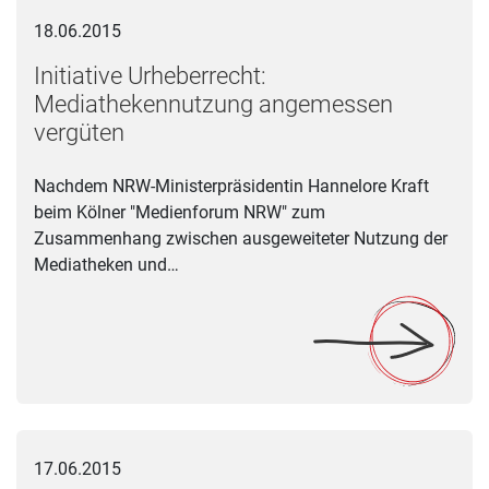
Initiative Urheberrecht: Mediathekennutzung angemessen ver
18.06.2015
Initiative Urheberrecht:
Mediathekennutzung angemessen
vergüten
Nachdem NRW-Ministerpräsidentin Hannelore Kraft
beim Kölner "Medienforum NRW" zum
Zusammenhang zwischen ausgeweiteter Nutzung der
Mediatheken und…
Folk+World Music NRW am 20. Juni in Soest
17.06.2015