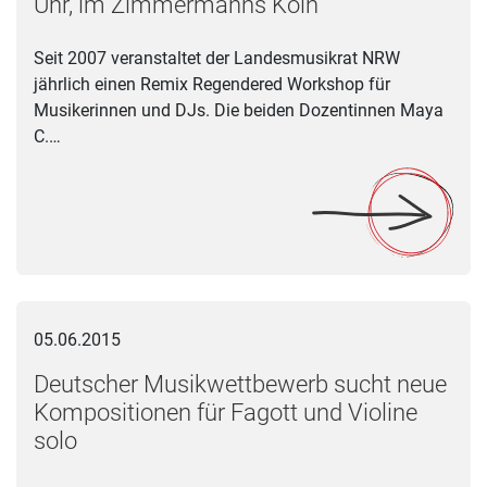
Uhr, im Zimmermanns Köln
Seit 2007 veranstaltet der Landesmusikrat NRW
jährlich einen Remix Regendered Workshop für
Musikerinnen und DJs. Die beiden Dozentinnen Maya
C.…
Deutscher Musikwettbewerb sucht neue Kompositionen für Fag
05.06.2015
Deutscher Musikwettbewerb sucht neue
Kompositionen für Fagott und Violine
solo