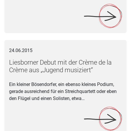
Liesborner Debut mit der Crème de la Crème aus „Jugend musi
24.06.2015
Liesborner Debut mit der Crème de la
Crème aus „Jugend musiziert“
Ein kleiner Bösendorfer, ein ebenso kleines Podium,
gerade ausreichend für ein Streichquartett oder eben
den Flügel und einen Solisten, etwa…