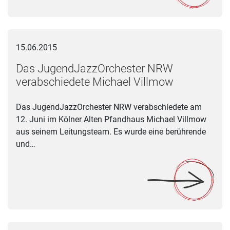
Das JugendJazzOrchester NRW verabschiedete Michael Vill
15.06.2015
Das JugendJazzOrchester NRW
verabschiedete Michael Villmow
Das JugendJazzOrchester NRW verabschiedete am
12. Juni im Kölner Alten Pfandhaus Michael Villmow
aus seinem Leitungsteam. Es wurde eine berührende
und…
25 Jahre Fördergesellschaft der Landesmusikakademie NRW