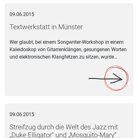
Textwerkstatt in Münster
09.06.2015
Textwerkstatt in Münster
Wer glaubt, bei einem Songwriter-Workshop in einem
Kaleidoskop von Gitarrenklängen, gesungenen Worten
und elektronischen Klangfetzen zu sitzen, wurde…
Streifzug durch die Welt des Jazz mit „Duke Elligator“ und „
09.06.2015
Streifzug durch die Welt des Jazz mit
„Duke Elligator“ und „Mosquito-Mary“