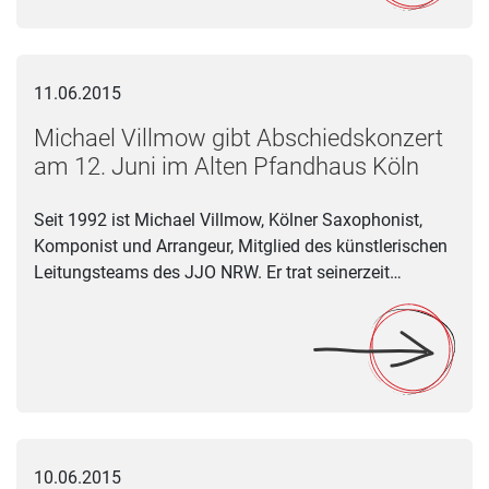
Michael Villmow gibt Abschiedskonzert am 12. Juni im Alten
11.06.2015
Michael Villmow gibt Abschiedskonzert
am 12. Juni im Alten Pfandhaus Köln
Seit 1992 ist Michael Villmow, Kölner Saxophonist,
Komponist und Arrangeur, Mitglied des künstlerischen
Leitungsteams des JJO NRW. Er trat seinerzeit…
Chorsängerinnen und Chorsänger gesucht
10.06.2015