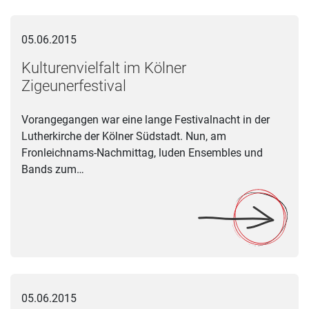
Kulturenvielfalt im Kölner Zigeunerfestival
05.06.2015
Kulturenvielfalt im Kölner
Zigeunerfestival
Vorangegangen war eine lange Festivalnacht in der
Lutherkirche der Kölner Südstadt. Nun, am
Fronleichnams-Nachmittag, luden Ensembles und
Bands zum…
Das Kinderorchester NRW spielt am 7. Juni Charles Ives im Ku
05.06.2015