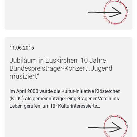
Jubiläum in Euskirchen: 10 Jahre Bundespreisträger-Konzert 
11.06.2015
Jubiläum in Euskirchen: 10 Jahre
Bundespreisträger-Konzert „Jugend
musiziert“
Im April 2000 wurde die Kultur-Initiative Klösterchen
(K.I.K.) als gemeinnütziger eingetragener Verein ins
Leben gerufen, um für Kulturinteressierte…