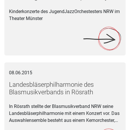
Kinderkonzerte des JugendJazzOrchestesters NRW im
Theater Münster
Landesbläserphilharmonie des Blasmusikverbands in Rösrat
08.06.2015
Landesbläserphilharmonie des
Blasmusikverbands in Rösrath
In Rösrath stellte der Blasmusikverband NRW seine
Landesbläserphilharmonie mit einem Konzert vor. Das
Auswahlensemble besteht aus einem Kernorchester,…