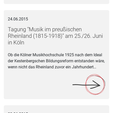
Tagung "Musik im preußischen Rheinland (1815-1918)" am 25.
24.06.2015
Tagung "Musik im preußischen
Rheinland (1815-1918)" am 25./26. Juni
in Köln
Ob die Kölner Musikhochschule 1925 nach dem Ideal
der Kestenbergschen Bildungsreform entstanden wäre,
wenn nicht das Rheinland zuvor ein Jahrhundert…
AaSeerenaden: JugendJazzOrchester NRW am 28. Juni auf d