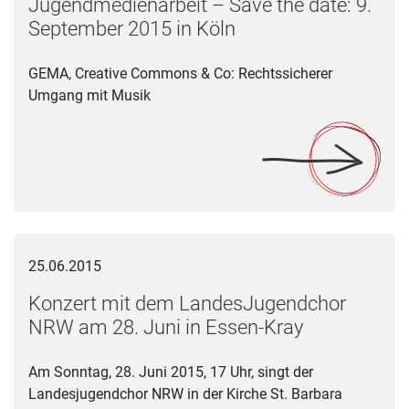
Jugendmedienarbeit – Save the date: 9.
September 2015 in Köln
GEMA, Creative Commons & Co: Rechtssicherer
Umgang mit Musik
Konzert mit dem LandesJugendchor NRW am 28. Juni in Ess
25.06.2015
Konzert mit dem LandesJugendchor
NRW am 28. Juni in Essen-Kray
Am Sonntag, 28. Juni 2015, 17 Uhr, singt der
Landesjugendchor NRW in der Kirche St. Barbara