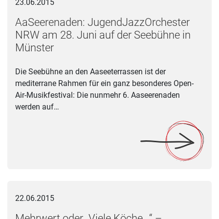
23.06.2015
AaSeerenaden: JugendJazzOrchester
NRW am 28. Juni auf der Seebühne in
Münster
Die Seebühne an den Aaseeterrassen ist der
mediterrane Rahmen für ein ganz besonderes Open-
Air-Musikfestival: Die nunmehr 6. Aaseerenaden
werden auf…
Mehrwert oder „Viele Köche...“ – Fachtagung zu musikpädago
22.06.2015
Mehrwert oder „Viele Köche...“ –