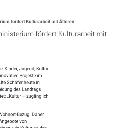
ium fördert Kulturarbeit mit Älteren
inisterium fördert Kulturarbeit mit
e, Kinder, Jugend, Kultur
novative Projekte im
Ute Schäfer heute in
heidung des Landtags
et: „Kultur – zugänglich
 Wohnort-Bezug. Daher
‘ Angebote von