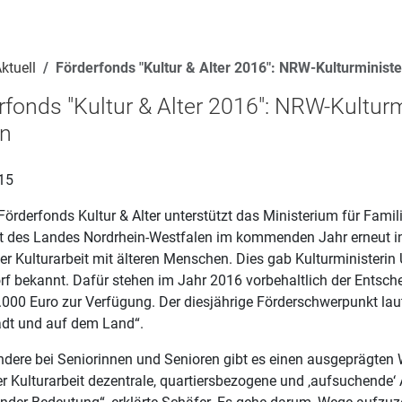
ktuell
Förderfonds "Kultur & Alter 2016": NRW-Kulturminister
rfonds "Kultur & Alter 2016": NRW-Kulturm
en
15
örderfonds Kultur & Alter unterstützt das Ministerium für Famili
t des Landes Nordrhein-Westfalen im kommenden Jahr erneut in
er Kulturarbeit mit älteren Menschen. Dies gab Kulturministerin 
rf bekannt. Dafür stehen im Jahr 2016 vorbehaltlich der Entsc
000 Euro zur Verfügung. Der diesjährige Förderschwerpunkt laut
tadt und auf dem Land“.
ndere bei Seniorinnen und Senioren gibt es einen ausgeprägten
er Kulturarbeit dezentrale, quartiersbezogene und ‚aufsuchende