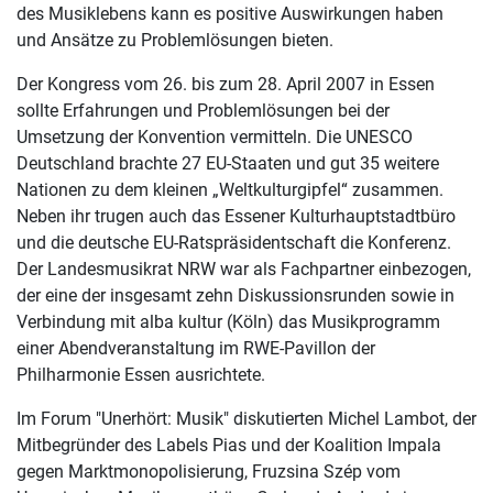
des Musiklebens kann es positive Auswirkungen haben
und Ansätze zu Problemlösungen bieten.
Der Kongress vom 26. bis zum 28. April 2007 in Essen
sollte Erfahrungen und Problemlösungen bei der
Umsetzung der Konvention vermitteln. Die UNESCO
Deutschland brachte 27 EU-Staaten und gut 35 weitere
Nationen zu dem kleinen „Weltkulturgipfel“ zusammen.
Neben ihr trugen auch das Essener Kulturhauptstadtbüro
und die deutsche EU-Ratspräsidentschaft die Konferenz.
Der Landesmusikrat NRW war als Fachpartner einbezogen,
der eine der insgesamt zehn Diskussionsrunden sowie in
Verbindung mit alba kultur (Köln) das Musikprogramm
einer Abendveranstaltung im RWE-Pavillon der
Philharmonie Essen ausrichtete.
Im Forum "Unerhört: Musik" diskutierten Michel Lambot, der
Mitbegründer des Labels Pias und der Koalition Impala
gegen Marktmonopolisierung, Fruzsina Szép vom