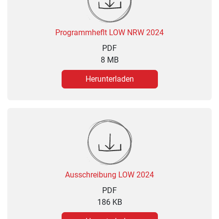
Programmheflt LOW NRW 2024
PDF
8 MB
Herunterladen
Ausschreibung LOW 2024
PDF
186 KB