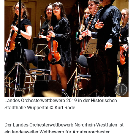
Landes-Orchesterwettbewerb 2019 in der Historischen
Stadthalle Wuppertal © Kurt Rade
Der Landes-Orchesterwettbewerb Nordrhein-Westfalen ist
ein landesweiter Wettbewerb für Amateurorchester