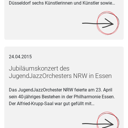
Düsseldorf sechs Künstlerinnen und Künstler sowie…
Jubiläumskonzert des JugendJazzOrchesters NRW in Essen
24.04.2015
Jubiläumskonzert des
JugendJazzOrchesters NRW in Essen
Das JugendJazzOrchester NRW feierte am 23. April
sein 40-jähriges Bestehen in der Philharmonie Essen.
Der Alfried-Krupp-Saal war gut gefüllt mit…