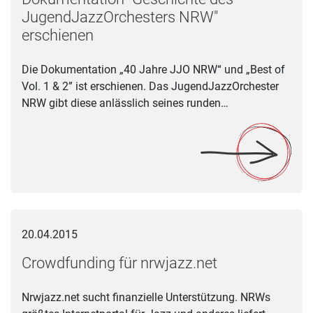
JugendJazzOrchesters NRW"
erschienen
Die Dokumentation „40 Jahre JJO NRW“ und „Best of
Vol. 1 & 2” ist erschienen. Das JugendJazzOrchester
NRW gibt diese anlässlich seines runden…
Crowdfunding für nrwjazz.net
20.04.2015
Crowdfunding für nrwjazz.net
Nrwjazz.net sucht finanzielle Unterstützung. NRWs