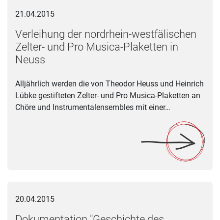
Verleihung der nordrhein-westfälischen Zelter- und Pro Music
21.04.2015
Verleihung der nordrhein-westfälischen
Zelter- und Pro Musica-Plaketten in
Neuss
Alljährlich werden die von Theodor Heuss und Heinrich
Lübke gestifteten Zelter- und Pro Musica-Plaketten an
Chöre und Instrumentalensembles mit einer…
Dokumentation "Geschichte des JugendJazzOrchesters NRW"
20.04.2015
Dokumentation "Geschichte des