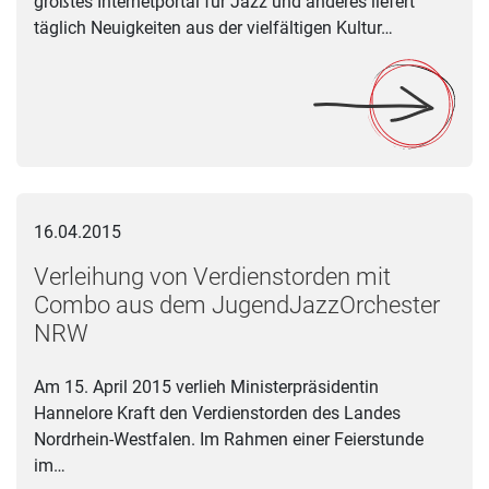
größtes Internetportal für Jazz und anderes liefert
täglich Neuigkeiten aus der vielfältigen Kultur…
Verleihung von Verdienstorden mit Combo aus dem JugendJ
16.04.2015
Verleihung von Verdienstorden mit
Combo aus dem JugendJazzOrchester
NRW
Am 15. April 2015 verlieh Ministerpräsidentin
Hannelore Kraft den Verdienstorden des Landes
Nordrhein-Westfalen. Im Rahmen einer Feierstunde
im…