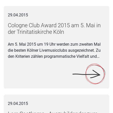
Cologne Club Award 2015 am 5. Mai in der Trinitatiskirche Kö
29.04.2015
Cologne Club Award 2015 am 5. Mai in
der Trinitatiskirche Köln
Am 5. Mai 2015 um 19 Uhr werden zum zweiten Mal
die besten Kölner Livemusicclubs ausgezeichnet. Zu
den Kriterien zählen programmatische Vielfalt und…
Lars Saatkamp - Auszubildender zum Veranstaltungskaufma
29.04.2015