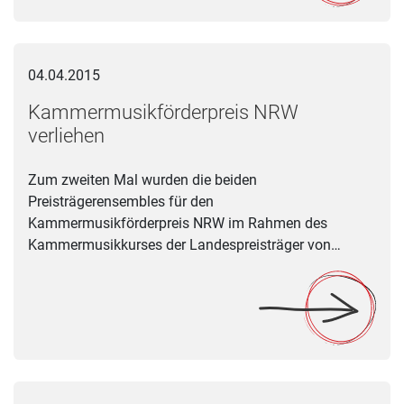
Kammermusikförderpreis NRW verliehen
04.04.2015
Kammermusikförderpreis NRW
verliehen
Zum zweiten Mal wurden die beiden
Preisträgerensembles für den
Kammermusikförderpreis NRW im Rahmen des
Kammermusikkurses der Landespreisträger von…
Abschlusskonzert von "Jumuku15" in Heek