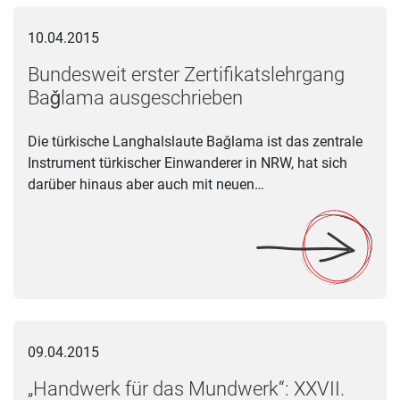
Bundesweit erster Zertifikatslehrgang Baǧlama ausgeschrieb
10.04.2015
Bundesweit erster Zertifikatslehrgang
Baǧlama ausgeschrieben
Die türkische Langhalslaute Baǧlama ist das zentrale
Instrument türkischer Einwanderer in NRW, hat sich
darüber hinaus aber auch mit neuen…
„Handwerk für das Mundwerk“: XXVII. Jahreskongress des Bu
09.04.2015
„Handwerk für das Mundwerk“: XXVII.