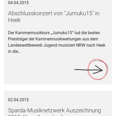
04.04.2015
Abschlusskonzert von "Jumuku15" in
Heek
Der Kammermusikkurs „Jumuku15“ lud die besten
Preisträger der Kammermusikwertungen aus dem
Landeswettbewerb Jugend musiziert NRW nach Heek
in die…
Sparda-Musiknetzwerk Auszeichnung 2015: Neue Ausschrei
02.04.2015
Sparda-Musiknetzwerk Auszeichnung