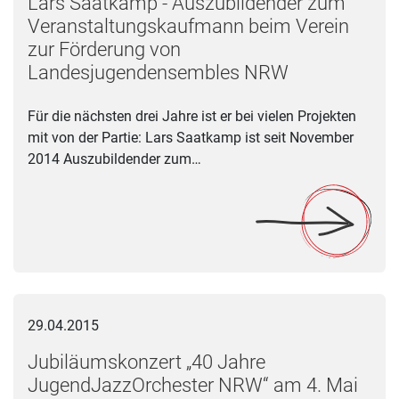
Lars Saatkamp - Auszubildender zum
Veranstaltungskaufmann beim Verein
zur Förderung von
Landesjugendensembles NRW
Für die nächsten drei Jahre ist er bei vielen Projekten
mit von der Partie: Lars Saatkamp ist seit November
2014 Auszubildender zum…
Jubiläumskonzert „40 Jahre JugendJazzOrchester NRW“ am 
29.04.2015
Jubiläumskonzert „40 Jahre
JugendJazzOrchester NRW“ am 4. Mai