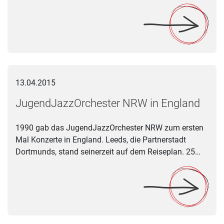
JugendJazzOrchester NRW in England
13.04.2015
JugendJazzOrchester NRW in England
1990 gab das JugendJazzOrchester NRW zum ersten
Mal Konzerte in England. Leeds, die Partnerstadt
Dortmunds, stand seinerzeit auf dem Reiseplan. 25…