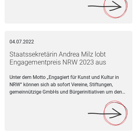
Staatssekretärin Andrea Milz lobt Engagementpreis NRW 202
04.07.2022
Staatssekretärin Andrea Milz lobt
Engagementpreis NRW 2023 aus
Unter dem Motto „Engagiert für Kunst und Kultur in
NRW“ können sich ab sofort Vereine, Stiftungen,
gemeinnützige GmbHs und Bürgerinitiativen um den…