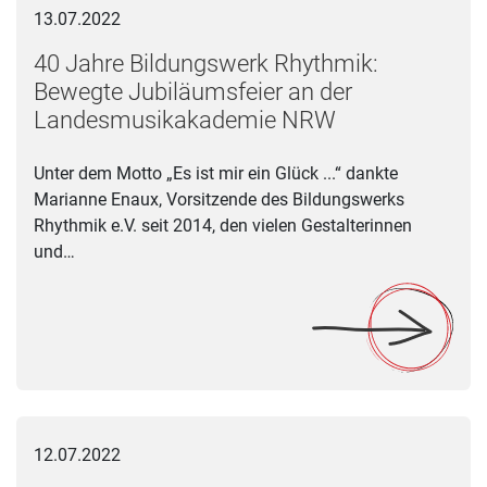
13.07.2022
40 Jahre Bildungswerk Rhythmik:
Bewegte Jubiläumsfeier an der
Landesmusikakademie NRW
Unter dem Motto „Es ist mir ein Glück ...“ dankte
Marianne Enaux, Vorsitzende des Bildungswerks
Rhythmik e.V. seit 2014, den vielen Gestalterinnen
und…
Leitung für das RKP-Büro Rheinschiene gesucht
12.07.2022