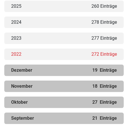
2025
260 Einträge
2024
278 Einträge
2023
277 Einträge
2022
272 Einträge
Dezember
19
Einträge
November
18
Einträge
Oktober
27
Einträge
September
21
Einträge