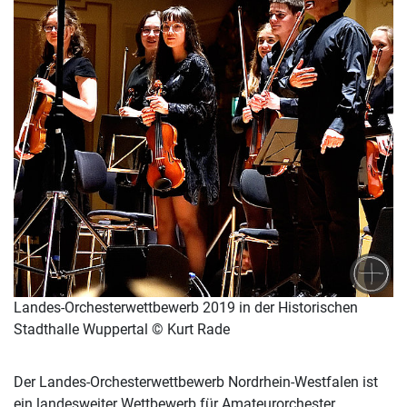
Landes-Orchesterwettbewerb 2019 in der Historischen
Stadthalle Wuppertal © Kurt Rade
Der Landes-Orchesterwettbewerb Nordrhein-Westfalen ist
ein landesweiter Wettbewerb für Amateurorchester