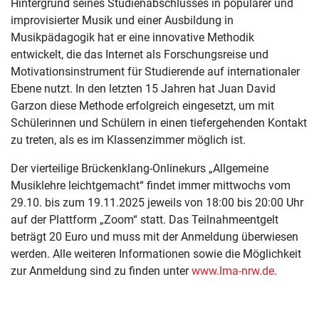
Hintergrund seines Studienabschlusses in populärer und
improvisierter Musik und einer Ausbildung in
Musikpädagogik hat er eine innovative Methodik
entwickelt, die das Internet als Forschungsreise und
Motivationsinstrument für Studierende auf internationaler
Ebene nutzt. In den letzten 15 Jahren hat Juan David
Garzon diese Methode erfolgreich eingesetzt, um mit
Schülerinnen und Schülern in einen tiefergehenden Kontakt
zu treten, als es im Klassenzimmer möglich ist.
Der vierteilige Brückenklang-Onlinekurs „Allgemeine
Musiklehre leichtgemacht“ findet immer mittwochs vom
29.10. bis zum 19.11.2025 jeweils von 18:00 bis 20:00 Uhr
auf der Plattform „Zoom“ statt. Das Teilnahmeentgelt
beträgt 20 Euro und muss mit der Anmeldung überwiesen
werden. Alle weiteren Informationen sowie die Möglichkeit
zur Anmeldung sind zu finden unter
www.lma-nrw.de
.