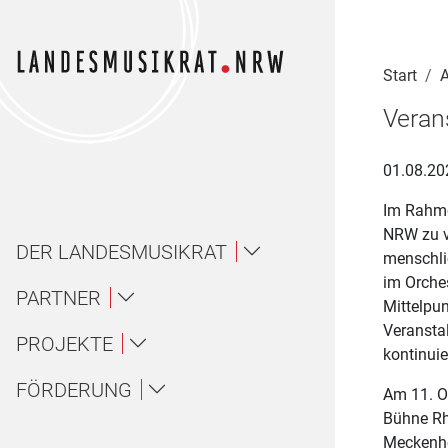
Navigation für Screenreader
Zur Hauptnavigation springen
Zum Seiteninhalt springen
Zur Meta-Navigation springen
Zur Suche springen
Zur Fuß-Navigation springen
|
|
|
|
Start
A
Veran
01.08.20
Im Rahme
NRW zu vi
DER LANDESMUSIKRAT
menschli
im Orche
Über uns / About
PARTNER
Mittelpun
Veranstal
Landesmusikakademie NRW
PROJEKTE
Ansprechpartner*innen
Über uns
kontinuie
Ensembles
FÖRDERUNG
Am 11. O
LAG Musik NRW
Gremien
About
Bühne Rh
Amateurmusik
Wettbewerbe
Landesjugendorchester NRW
Meckenhe