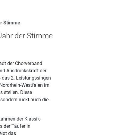
er Stimme
Jahr der Stimme
ädt der Chorverband
und Ausdruckskraft der
 das 2. Leistungssingen
 Nordrhein-Westfalen im
s stellen. Diese
 sondern rückt auch die
ahmen der Klassik-
 der Täufer in
igt das