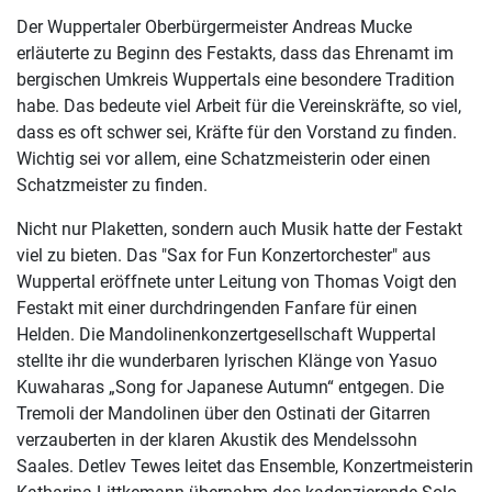
Der Wuppertaler Oberbürgermeister Andreas Mucke
erläuterte zu Beginn des Festakts, dass das Ehrenamt im
bergischen Umkreis Wuppertals eine besondere Tradition
habe. Das bedeute viel Arbeit für die Vereinskräfte, so viel,
dass es oft schwer sei, Kräfte für den Vorstand zu finden.
Wichtig sei vor allem, eine Schatzmeisterin oder einen
Schatzmeister zu finden.
Nicht nur Plaketten, sondern auch Musik hatte der Festakt
viel zu bieten. Das "Sax for Fun Konzertorchester" aus
Wuppertal eröffnete unter Leitung von Thomas Voigt den
Festakt mit einer durchdringenden Fanfare für einen
Helden. Die Mandolinenkonzertgesellschaft Wuppertal
stellte ihr die wunderbaren lyrischen Klänge von Yasuo
Kuwaharas „Song for Japanese Autumn“ entgegen. Die
Tremoli der Mandolinen über den Ostinati der Gitarren
verzauberten in der klaren Akustik des Mendelssohn
Saales. Detlev Tewes leitet das Ensemble, Konzertmeisterin