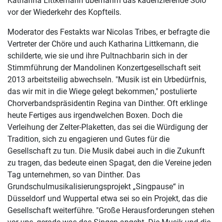
Katharina Littkemann übernahm das kadenzierende Solo
vor der Wiederkehr des Kopfteils.
Moderator des Festakts war Nicolas Tribes, er befragte die
Vertreter der Chöre und auch Katharina Littkemann, die
schilderte, wie sie und ihre Pultnachbarin sich in der
Stimmführung der Mandolinen Konzertgesellschaft seit
2013 arbeitsteilig abwechseln. "Musik ist ein Urbedürfnis,
das wir mit in die Wiege gelegt bekommen," postulierte
Chorverbandspräsidentin Regina van Dinther. Oft erklinge
heute Fertiges aus irgendwelchen Boxen. Doch die
Verleihung der Zelter-Plaketten, das sei die Würdigung der
Tradition, sich zu engagieren und Gutes für die
Gesellschaft zu tun. Die Musik dabei auch in die Zukunft
zu tragen, das bedeute einen Spagat, den die Vereine jeden
Tag unternehmen, so van Dinther. Das
Grundschulmusikalisierungsprojekt „Singpause“ in
Düsseldorf und Wuppertal etwa sei so ein Projekt, das die
Gesellschaft weiterführe. "Große Herausforderungen stehen