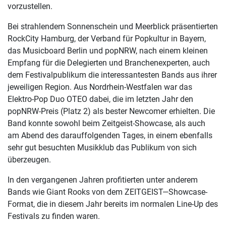
vorzustellen.
Bei strahlendem Sonnenschein und Meerblick präsentierten
RockCity Hamburg, der Verband für Popkultur in Bayern,
das Musicboard Berlin und popNRW, nach einem kleinen
Empfang für die Delegierten und Branchenexperten, auch
dem Festivalpublikum die interessantesten Bands aus ihrer
jeweiligen Region. Aus Nordrhein-Westfalen war das
Elektro-Pop Duo OTEO dabei, die im letzten Jahr den
popNRW-Preis (Platz 2) als bester Newcomer erhielten. Die
Band konnte sowohl beim Zeitgeist-Showcase, als auch
am Abend des darauffolgenden Tages, in einem ebenfalls
sehr gut besuchten Musikklub das Publikum von sich
überzeugen.
In den vergangenen Jahren profitierten unter anderem
Bands wie Giant Rooks von dem ZEITGEIST—Showcase-
Format, die in diesem Jahr bereits im normalen Line-Up des
Festivals zu finden waren.