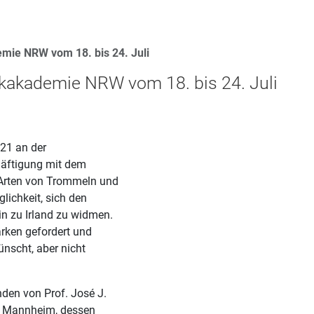
mie NRW vom 18. bis 24. Juli
kakademie NRW vom 18. bis 24. Juli
021 an der
häftigung mit dem
e Arten von Trommeln und
ichkeit, sich den
in zu Irland zu widmen.
rken gefordert und
nscht, aber nicht
nden von Prof. José J.
st Mannheim, dessen