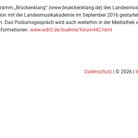
ramm „Brückenklang“ (www.brueckenklang.de) des Landesmusi
ion mit der Landesmusikakademie im September 2016 gestartet i
n. Das Podiumsgespräch wird auch weiterhin in der Mediathek 
Informationen:
www.wdr3.de/buehne/forum442.html
Datenschutz
| © 2026 |