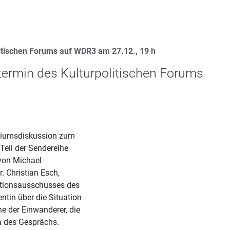
litischen Forums auf WDR3 am 27.12., 19 h
etermin des Kulturpolitischen Forums
diumsdiskussion zum
 Teil der Sendereihe
von Michael
. Christian Esch,
rationsausschusses des
tin über die Situation
ne der Einwanderer, die
a des Gesprächs.