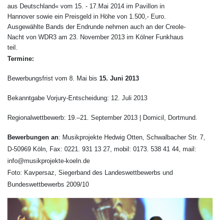
aus Deutschland« vom 15. - 17.Mai 2014 im Pavillon in
Hannover sowie ein Preisgeld in Höhe von 1.500,- Euro.
Ausgewählte Bands der Endrunde nehmen auch an der Creole-
Nacht von WDR3 am 23. November 2013 im Kölner Funkhaus
teil.
Termine:
Bewerbungsfrist vom 8. Mai bis
15. Juni 2013
Bekanntgabe Vorjury-Entscheidung: 12. Juli 2013
Regionalwettbewerb: 19.–21. September 2013 | Domicil, Dortmund.
Bewerbungen an
: Musikprojekte Hedwig Otten, Schwalbacher Str. 7,
D-50969 Köln, Fax: 0221. 931 13 27, mobil: 0173. 538 41 44, mail:
info@musikprojekte-koeln.de
Foto: Kavpersaz, Siegerband des Landeswettbewerbs und
Bundeswettbewerbs 2009/10