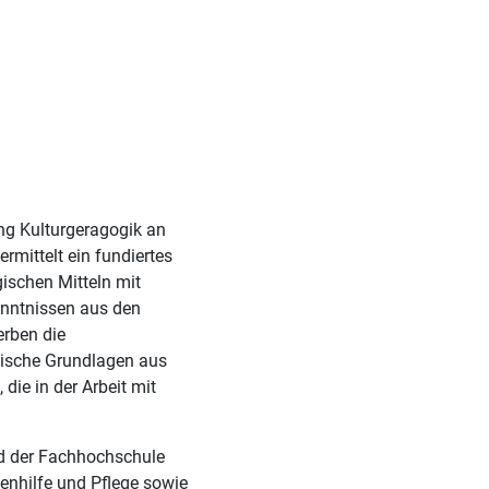
ung Kulturgeragogik an
rmittelt ein fundiertes
ischen Mitteln mit
enntnissen aus den
rben die
tische Grundlagen aus
die in der Arbeit mit
nd der Fachhochschule
tenhilfe und Pflege sowie