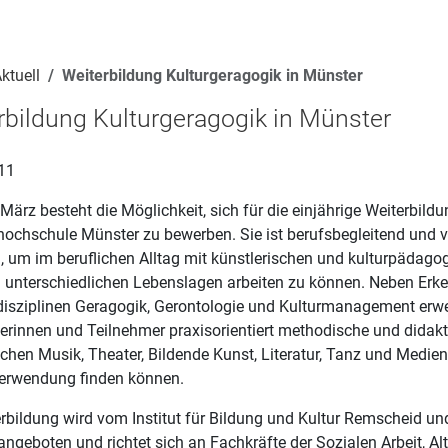
ktuell
Weiterbildung Kulturgeragogik in Münster
rbildung Kulturgeragogik in Münster
11
März besteht die Möglichkeit, sich für die einjährige Weiterbild
ochschule Münster zu bewerben. Sie ist berufsbegleitend und ve
 um im beruflichen Alltag mit künstlerischen und kulturpädagog
in unterschiedlichen Lebenslagen arbeiten zu können. Neben Erk
isziplinen Geragogik, Gerontologie und Kulturmanagement erwe
erinnen und Teilnehmer praxisorientiert methodische und didak
chen Musik, Theater, Bildende Kunst, Literatur, Tanz und Medien, 
Verwendung finden können.
erbildung wird vom Institut für Bildung und Kultur Remscheid u
ngeboten und richtet sich an Fachkräfte der Sozialen Arbeit, Al