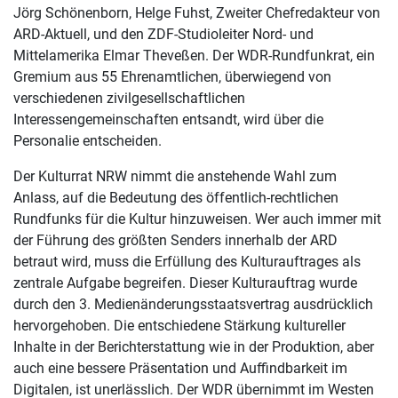
Jörg Schönenborn, Helge Fuhst, Zweiter Chefredakteur von
ARD-Aktuell, und den ZDF-Studioleiter Nord- und
Mittelamerika Elmar Theveßen. Der WDR-Rundfunkrat, ein
Gremium aus 55 Ehrenamtlichen, überwiegend von
verschiedenen zivilgesellschaftlichen
Interessengemeinschaften entsandt, wird über die
Personalie entscheiden.
Der Kulturrat NRW nimmt die anstehende Wahl zum
Anlass, auf die Bedeutung des öffentlich-rechtlichen
Rundfunks für die Kultur hinzuweisen. Wer auch immer mit
der Führung des größten Senders innerhalb der ARD
betraut wird, muss die Erfüllung des Kulturauftrages als
zentrale Aufgabe begreifen. Dieser Kulturauftrag wurde
durch den 3. Medienänderungsstaatsvertrag ausdrücklich
hervorgehoben. Die entschiedene Stärkung kultureller
Inhalte in der Berichterstattung wie in der Produktion, aber
auch eine bessere Präsentation und Auffindbarkeit im
Digitalen, ist unerlässlich. Der WDR übernimmt im Westen