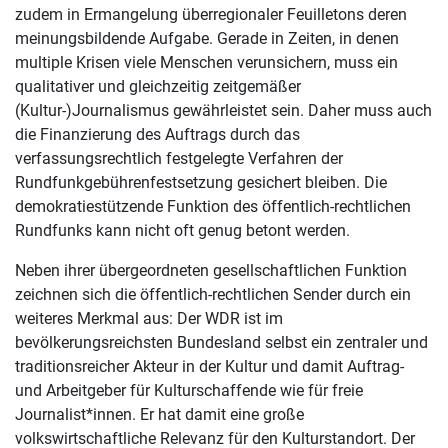
zudem in Ermangelung überregionaler Feuilletons deren
meinungsbildende Aufgabe. Gerade in Zeiten, in denen
multiple Krisen viele Menschen verunsichern, muss ein
qualitativer und gleichzeitig zeitgemäßer
(Kultur-)Journalismus gewährleistet sein. Daher muss auch
die Finanzierung des Auftrags durch das
verfassungsrechtlich festgelegte Verfahren der
Rundfunkgebührenfestsetzung gesichert bleiben. Die
demokratiestützende Funktion des öffentlich-rechtlichen
Rundfunks kann nicht oft genug betont werden.
Neben ihrer übergeordneten gesellschaftlichen Funktion
zeichnen sich die öffentlich-rechtlichen Sender durch ein
weiteres Merkmal aus: Der WDR ist im
bevölkerungsreichsten Bundesland selbst ein zentraler und
traditionsreicher Akteur in der Kultur und damit Auftrag-
und Arbeitgeber für Kulturschaffende wie für freie
Journalist*innen. Er hat damit eine große
volkswirtschaftliche Relevanz für den Kulturstandort. Der