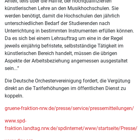
Anteil, teils über die Hälfte, der hochqualifizierten
künstlerischen Lehre an den Musikhochschulen. Sie
werden benötigt, damit die Hochschulen den jährlich
unterschiedlichen Bedarf der Studierenden nach
Unterrichtung in bestimmten Instrumenten erfüllen können.
Da es sich bei einem Lehrauftrag um eine in der Regel
jeweils einjährig befristete, selbstständige Tätigkeit im
künstlerischen Bereich handelt, müssen die übrigen
Aspekte der Arbeitsbeziehung angemessen ausgestaltet
sein...“
Die Deutsche Orchestervereinigung fordert, die Vergütung
direkt an die Tariferhöhungen im öffentlichen Dienst zu
koppeln.
gruene-fraktion-nrw.de/presse/service/pressemitteilungen/
www.spd-
fraktion.landtag.nrw.de/spdinternet/www/startseite/Presse/