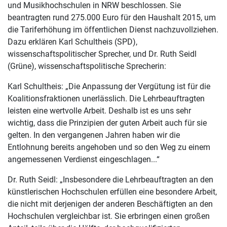
und Musikhochschulen in NRW beschlossen. Sie
beantragten rund 275.000 Euro für den Haushalt 2015, um
die Tariferhöhung im öffentlichen Dienst nachzuvollziehen.
Dazu erklären Karl Schultheis (SPD),
wissenschaftspolitischer Sprecher, und Dr. Ruth Seidl
(Grüne), wissenschaftspolitische Sprecherin:
Karl Schultheis: „Die Anpassung der Vergütung ist für die
Koalitionsfraktionen unerlässlich. Die Lehrbeauftragten
leisten eine wertvolle Arbeit. Deshalb ist es uns sehr
wichtig, dass die Prinzipien der guten Arbeit auch für sie
gelten. In den vergangenen Jahren haben wir die
Entlohnung bereits angehoben und so den Weg zu einem
angemessenen Verdienst eingeschlagen...“
Dr. Ruth Seidl: „Insbesondere die Lehrbeauftragten an den
künstlerischen Hochschulen erfüllen eine besondere Arbeit,
die nicht mit derjenigen der anderen Beschäftigten an den
Hochschulen vergleichbar ist. Sie erbringen einen großen