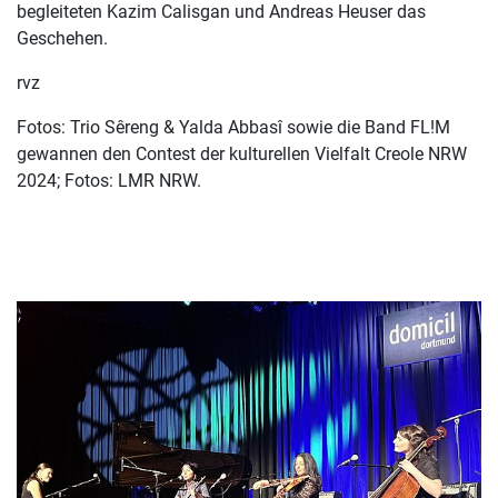
begleiteten Kazim Calisgan und Andreas Heuser das
Geschehen.
rvz
Fotos: Trio Sêreng & Yalda Abbasî sowie die Band FL!M
gewannen den Contest der kulturellen Vielfalt Creole NRW
2024; Fotos: LMR NRW.