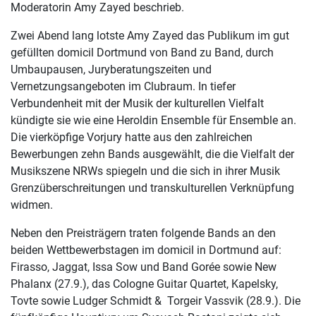
Moderatorin Amy Zayed beschrieb.
Zwei Abend lang lotste Amy Zayed das Publikum im gut
gefüllten domicil Dortmund von Band zu Band, durch
Umbaupausen, Juryberatungszeiten und
Vernetzungsangeboten im Clubraum. In tiefer
Verbundenheit mit der Musik der kulturellen Vielfalt
kündigte sie wie eine Heroldin Ensemble für Ensemble an.
Die vierköpfige Vorjury hatte aus den zahlreichen
Bewerbungen zehn Bands ausgewählt, die die Vielfalt der
Musikszene NRWs spiegeln und die sich in ihrer Musik
Grenzüberschreitungen und transkulturellen Verknüpfung
widmen.
Neben den Preisträgern traten folgende Bands an den
beiden Wettbewerbstagen im domicil in Dortmund auf:
Firasso, Jaggat, Issa Sow und Band Gorée sowie New
Phalanx (27.9.), das Cologne Guitar Quartet, Kapelsky,
Tovte sowie Ludger Schmidt & Torgeir Vassvik (28.9.). Die