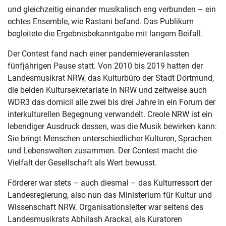
und gleichzeitig einander musikalisch eng verbunden – ein
echtes Ensemble, wie Rastani befand. Das Publikum
begleitete die Ergebnisbekanntgabe mit langem Beifall.
Der Contest fand nach einer pandemieveranlassten
fünfjährigen Pause statt. Von 2010 bis 2019 hatten der
Landesmusikrat NRW, das Kulturbüro der Stadt Dortmund,
die beiden Kultursekretariate in NRW und zeitweise auch
WDR3 das domicil alle zwei bis drei Jahre in ein Forum der
interkulturellen Begegnung verwandelt. Creole NRW ist ein
lebendiger Ausdruck dessen, was die Musik bewirken kann:
Sie bringt Menschen unterschiedlicher Kulturen, Sprachen
und Lebenswelten zusammen. Der Contest macht die
Vielfalt der Gesellschaft als Wert bewusst.
Förderer war stets – auch diesmal – das Kulturressort der
Landesregierung, also nun das Ministerium für Kultur und
Wissenschaft NRW. Organisationsleiter war seitens des
Landesmusikrats Abhilash Arackal, als Kuratoren