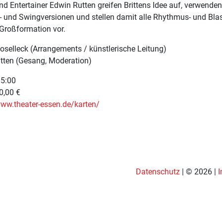
d Entertainer Edwin Rutten greifen Brittens Idee auf, verwende
z- und Swingversionen und stellen damit alle Rhythmus- und Bla
 Großformation vor.
oselleck (Arrangements / künstlerische Leitung)
tten (Gesang, Moderation)
15:00
10,00 €
ww.theater-essen.de/karten/
Datenschutz
| © 2026 |