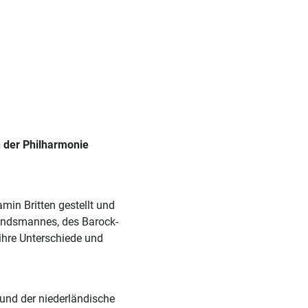
 der Philharmonie
min Britten gestellt und
Landsmannes, des Barock-
 ihre Unterschiede und
und der niederländische