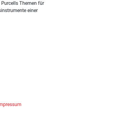
n Purcells Themen für
sinstrumente einer
Impressum