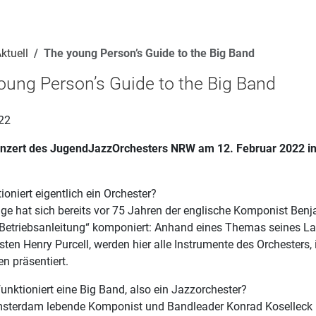
ktuell
The young Person’s Guide to the Big Band
oung Person’s Guide to the Big Band
22
nzert des JugendJazzOrchesters NRW am 12. Februar 2022 in
ioniert eigentlich ein Orchester?
ge hat sich bereits vor 75 Jahren der englische Komponist Benja
 „Betriebsanleitung“ komponiert: Anhand eines Themas seines 
en Henry Purcell, werden hier alle Instrumente des Orchesters,
n präsentiert.
unktioniert eine Big Band, also ein Jazzorchester?
msterdam lebende Komponist und Bandleader Konrad Koselleck 