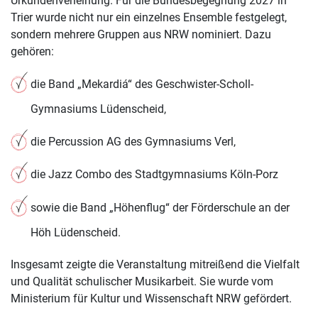
Urkundenverleihung. Für die Bundesbegegnung 2027 in
Trier wurde nicht nur ein einzelnes Ensemble festgelegt,
sondern mehrere Gruppen aus NRW nominiert. Dazu
gehören:
die Band „Mekardiá“ des Geschwister-Scholl-
Gymnasiums Lüdenscheid,
die Percussion AG des Gymnasiums Verl,
die Jazz Combo des Stadtgymnasiums Köln-Porz
sowie die Band „Höhenflug“ der Förderschule an der
Höh Lüdenscheid.
Insgesamt zeigte die Veranstaltung mitreißend die Vielfalt
und Qualität schulischer Musikarbeit. Sie wurde vom
Ministerium für Kultur und Wissenschaft NRW gefördert.