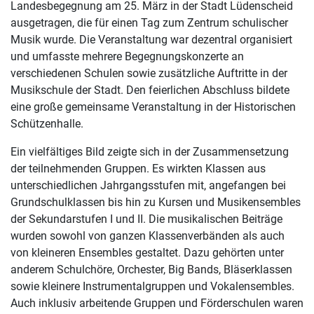
Landesbegegnung am 25. März in der Stadt Lüdenscheid
ausgetragen, die für einen Tag zum Zentrum schulischer
Musik wurde. Die Veranstaltung war dezentral organisiert
und umfasste mehrere Begegnungskonzerte an
verschiedenen Schulen sowie zusätzliche Auftritte in der
Musikschule der Stadt. Den feierlichen Abschluss bildete
eine große gemeinsame Veranstaltung in der Historischen
Schützenhalle.
Ein vielfältiges Bild zeigte sich in der Zusammensetzung
der teilnehmenden Gruppen. Es wirkten Klassen aus
unterschiedlichen Jahrgangsstufen mit, angefangen bei
Grundschulklassen bis hin zu Kursen und Musikensembles
der Sekundarstufen I und II. Die musikalischen Beiträge
wurden sowohl von ganzen Klassenverbänden als auch
von kleineren Ensembles gestaltet. Dazu gehörten unter
anderem Schulchöre, Orchester, Big Bands, Bläserklassen
sowie kleinere Instrumentalgruppen und Vokalensembles.
Auch inklusiv arbeitende Gruppen und Förderschulen waren