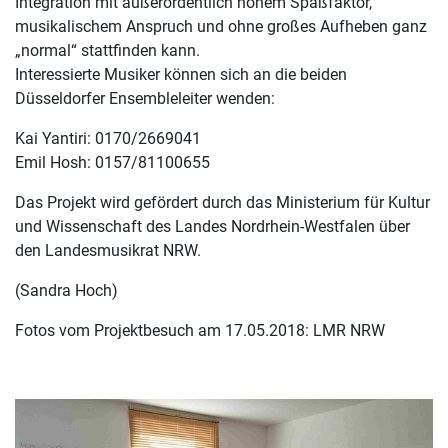
Integration mit außerordentlich hohem Spaßfaktor,
musikalischem Anspruch und ohne großes Aufheben ganz
„normal“ stattfinden kann.
Interessierte Musiker können sich an die beiden
Düsseldorfer Ensembleleiter wenden:
Kai Yantiri: 0170/2669041
Emil Hosh: 0157/81100655
Das Projekt wird gefördert durch das Ministerium für Kultur
und Wissenschaft des Landes Nordrhein-Westfalen über
den Landesmusikrat NRW.
(Sandra Hoch)
Fotos vom Projektbesuch am 17.05.2018: LMR NRW