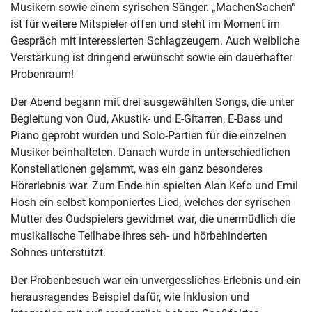
Musikern sowie einem syrischen Sänger. „MachenSachen“
ist für weitere Mitspieler offen und steht im Moment im
Gespräch mit interessierten Schlagzeugern. Auch weibliche
Verstärkung ist dringend erwünscht sowie ein dauerhafter
Probenraum!
Der Abend begann mit drei ausgewählten Songs, die unter
Begleitung von Oud, Akustik- und E-Gitarren, E-Bass und
Piano geprobt wurden und Solo-Partien für die einzelnen
Musiker beinhalteten. Danach wurde in unterschiedlichen
Konstellationen gejammt, was ein ganz besonderes
Hörerlebnis war. Zum Ende hin spielten Alan Kefo und Emil
Hosh ein selbst komponiertes Lied, welches der syrischen
Mutter des Oudspielers gewidmet war, die unermüdlich die
musikalische Teilhabe ihres seh- und hörbehinderten
Sohnes unterstützt.
Der Probenbesuch war ein unvergessliches Erlebnis und ein
herausragendes Beispiel dafür, wie Inklusion und