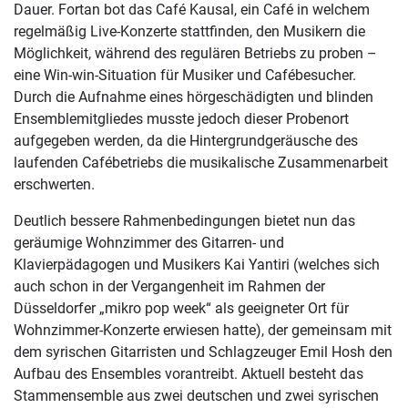
Dauer. Fortan bot das Café Kausal, ein Café in welchem
regelmäßig Live-Konzerte stattfinden, den Musikern die
Möglichkeit, während des regulären Betriebs zu proben –
eine Win-win-Situation für Musiker und Cafébesucher.
Durch die Aufnahme eines hörgeschädigten und blinden
Ensemblemitgliedes musste jedoch dieser Probenort
aufgegeben werden, da die Hintergrundgeräusche des
laufenden Cafébetriebs die musikalische Zusammenarbeit
erschwerten.
Deutlich bessere Rahmenbedingungen bietet nun das
geräumige Wohnzimmer des Gitarren- und
Klavierpädagogen und Musikers Kai Yantiri (welches sich
auch schon in der Vergangenheit im Rahmen der
Düsseldorfer „mikro pop week“ als geeigneter Ort für
Wohnzimmer-Konzerte erwiesen hatte), der gemeinsam mit
dem syrischen Gitarristen und Schlagzeuger Emil Hosh den
Aufbau des Ensembles vorantreibt. Aktuell besteht das
Stammensemble aus zwei deutschen und zwei syrischen