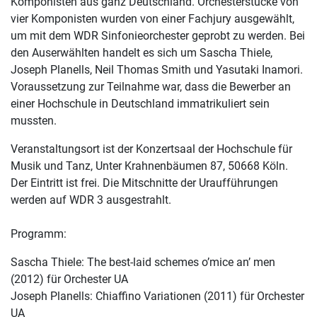
Komponisten aus ganz Deutschland. Orchesterstücke von
vier Komponisten wurden von einer Fachjury ausgewählt,
um mit dem WDR Sinfonieorchester geprobt zu werden. Bei
den Auserwählten handelt es sich um Sascha Thiele,
Joseph Planells, Neil Thomas Smith und Yasutaki Inamori.
Voraussetzung zur Teilnahme war, dass die Bewerber an
einer Hochschule in Deutschland immatrikuliert sein
mussten.
Veranstaltungsort ist der Konzertsaal der Hochschule für
Musik und Tanz, Unter Krahnenbäumen 87, 50668 Köln.
Der Eintritt ist frei. Die Mitschnitte der Uraufführungen
werden auf WDR 3 ausgestrahlt.
Programm:
Sascha Thiele: The best-laid schemes o’mice an’ men
(2012) für Orchester UA
Joseph Planells: Chiaffino Variationen (2011) für Orchester
UA