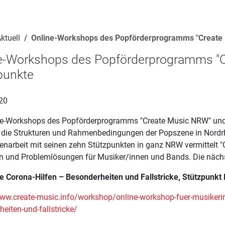
ktuell
Online-Workshops des Popförderprogramms "Create 
e-Workshops des Popförderprogramms "C
punkte
20
ne-Workshops des Popförderprogramms "Create Music NRW" und
n die Strukturen und Rahmenbedingungen der Popszene in Nordrh
arbeit mit seinen zehn Stützpunkten in ganz NRW vermittelt 
en und Problemlösungen für Musiker/innen und Bands. Die näch
ie Corona-Hilfen – Besonderheiten und Fallstricke, Stützpunkt
www.create-music.info/workshop/online-workshop-fuer-musikerin
eiten-und-fallstricke/