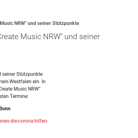
Music NRW" und seiner Stützpunkte
reate Music NRW" und seiner
 seiner Stützpunkte
ein-Westfalen ein. In
"Create Music NRW"
sten Termine:
 Bonn
nen-die-corona-hilfen-