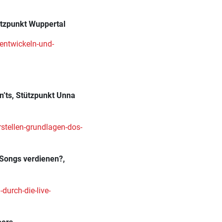
ützpunkt Wuppertal
entwickeln-und-
n’ts, Stützpunkt Unna
stellen-grundlagen-dos-
 Songs verdienen?,
durch-die-live-