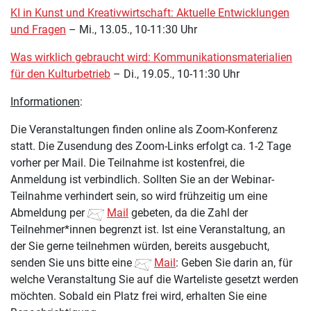
KI in Kunst und Kreativwirtschaft: Aktuelle Entwicklungen
und Fragen
– Mi., 13.05., 10-11:30 Uhr
Was wirklich gebraucht wird: Kommunikationsmaterialien
für den Kulturbetrieb
– Di., 19.05., 10-11:30 Uhr
Informationen
:
Die Veranstaltungen finden online als Zoom-Konferenz
statt. Die Zusendung des Zoom-Links erfolgt ca. 1-2 Tage
vorher per Mail. Die Teilnahme ist kostenfrei, die
Anmeldung ist verbindlich. Sollten Sie an der Webinar-
Teilnahme verhindert sein, so wird frühzeitig um eine
Abmeldung per
Mail
gebeten, da die Zahl der
Teilnehmer*innen begrenzt ist. Ist eine Veranstaltung, an
der Sie gerne teilnehmen würden, bereits ausgebucht,
senden Sie uns bitte eine
Mail
: Geben Sie darin an, für
welche Veranstaltung Sie auf die Warteliste gesetzt werden
möchten. Sobald ein Platz frei wird, erhalten Sie eine