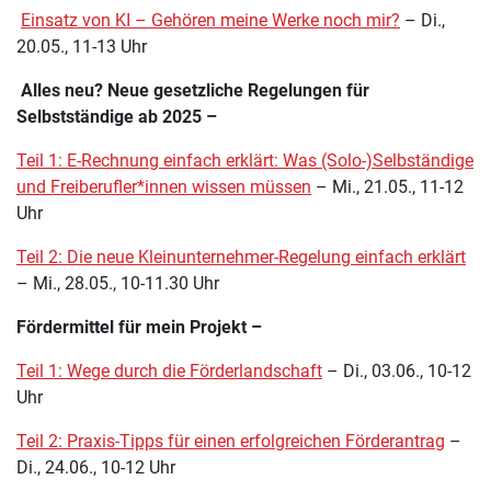
Einsatz von KI – Gehören meine Werke noch mir?
– Di.,
20.05., 11-13 Uhr
Alles neu? Neue gesetzliche Regelungen für
Selbstständige ab 2025 –
Teil 1: E-Rechnung einfach erklärt: Was (Solo-)Selbständige
und Freiberufler*innen wissen müssen
– Mi., 21.05., 11-12
Uhr
Teil 2: Die neue Kleinunternehmer-Regelung einfach erklärt
– Mi., 28.05., 10-11.30 Uhr
Fördermittel für mein Projekt –
Teil 1: Wege durch die Förderlandschaft
– Di., 03.06., 10-12
Uhr
Teil 2: Praxis-Tipps für einen erfolgreichen Förderantrag
–
Di., 24.06., 10-12 Uhr