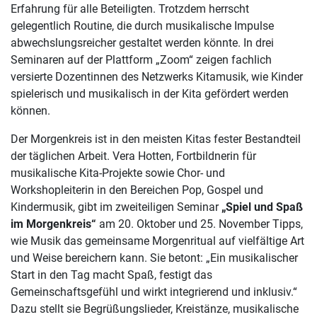
Erfahrung für alle Beteiligten. Trotzdem herrscht
gelegentlich Routine, die durch musikalische Impulse
abwechslungsreicher gestaltet werden könnte. In drei
Seminaren auf der Plattform „Zoom“ zeigen fachlich
versierte Dozentinnen des Netzwerks Kitamusik, wie Kinder
spielerisch und musikalisch in der Kita gefördert werden
können.
Der Morgenkreis ist in den meisten Kitas fester Bestandteil
der täglichen Arbeit. Vera Hotten, Fortbildnerin für
musikalische Kita-Projekte sowie Chor- und
Workshopleiterin in den Bereichen Pop, Gospel und
Kindermusik, gibt im zweiteiligen Seminar
„Spiel und Spaß
im Morgenkreis“
am 20. Oktober und 25. November Tipps,
wie Musik das gemeinsame Morgenritual auf vielfältige Art
und Weise bereichern kann. Sie betont: „Ein musikalischer
Start in den Tag macht Spaß, festigt das
Gemeinschaftsgefühl und wirkt integrierend und inklusiv.“
Dazu stellt sie Begrüßungslieder, Kreistänze, musikalische