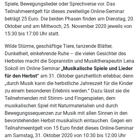
Spiele, Bewegungslieder oder Sprechverse vor. Das
Teilnahmeentgelt für dieses zweiteilige Online-Seminar
beträgt 25 Euro. Die beiden Phasen finden am Dienstag, 20.
Oktober und am Mittwoch, 25. November 2020 jeweils von
15:30 bis 17:00 Uhr statt.
Wilde Stürme, geschäftige Tiere, tanzende Blätter,
Dunkelheit, einkehrende Ruhe – die vielen Gesichter des
Herbstes macht die Sopranistin und Musiktherapeutin Lena
Sokoll im Online Seminar
„Musikalische Spiele und Lieder
für den Herbst“
am 31. Oktober ganzheitlich erlebbar, denn
„durch Musik kann die herbstliche Jahreszeit für die Kinder
zu einem besonderen Erlebnis werden.“ Dazu lässt sie die
Teilnehmenden mit Stimm- und Fingerspielen, dem
musikalischen Spiel mit Naturmaterialien und durch
Bewegungssequenzen zur Musik mit allen Sinnen in den
bevorstehenden Herbst musikalisch eintauchen. Gegen ein
Teilnahmeentgelt von 15 Euro findet dieses Online-Seminar
am Samstag, 31. Oktober 2020 von 10:30 bis 12:00 Uhr