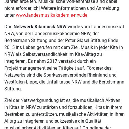
Jahren arbeiten. Musikalische Vorkenntnisse sind dabei
nicht erforderlich! Weitere Informationen und Anmeldung
unter
www.landesmusikakademie-nrw.de
Das
Netzwerk Kitamusik NRW
wurde vom Landesmusikrat
NRW, von der Landesmusikakademie NRW, der
Bertelsmann Stiftung und der Peter Gläsel Stiftung Ende
2015 ins Leben gerufen mit dem Ziel, Musik in jeder Kita in
NRW als Selbstverständlichkeit im Kita-Alltag zu
integrieren. Es nahm 2017 verstärkt durch ein
Projektmanagement seine Tätigkeit auf. Förderer des
Netzwerks sind die Sparkassenverbände Rheinland und
Westfalen-Lippe, die Unfallkasse NRW und die Bertelsmann
Stiftung.
Ziel der Netzwerkgründung ist es, die musikalisch Aktiven
in Kitas in NRW zu stärken und fortzubilden, Kitas in ihrem
Bestreben zu unterstützen, musikalische Aktivitäten in ihren
Alltag zu integrieren und sukzessive die Qualität
musikalischer Aktivitäten an Kitas auf Grundlage der