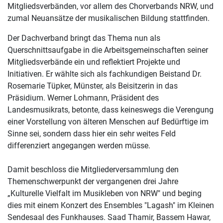
Mitgliedsverbänden, vor allem des Chorverbands NRW, und
zumal Neuansätze der musikalischen Bildung stattfinden.
Der Dachverband bringt das Thema nun als
Querschnittsaufgabe in die Arbeitsgemeinschaften seiner
Mitgliedsverbände ein und reflektiert Projekte und
Initiativen. Er wählte sich als fachkundigen Beistand Dr.
Rosemarie Tüpker, Münster, als Beisitzerin in das
Präsidium. Werner Lohmann, Präsident des
Landesmusikrats, betonte, dass keineswegs die Verengung
einer Vorstellung von älteren Menschen auf Bedürftige im
Sinne sei, sondern dass hier ein sehr weites Feld
differenziert angegangen werden müsse.
Damit beschloss die Mitgliederversammlung den
Themenschwerpunkt der vergangenen drei Jahre
„Kulturelle Vielfalt im Musikleben von NRW" und beging
dies mit einem Konzert des Ensembles "Lagash" im Kleinen
Sendesaal des Funkhauses. Saad Thamir, Bassem Hawar,