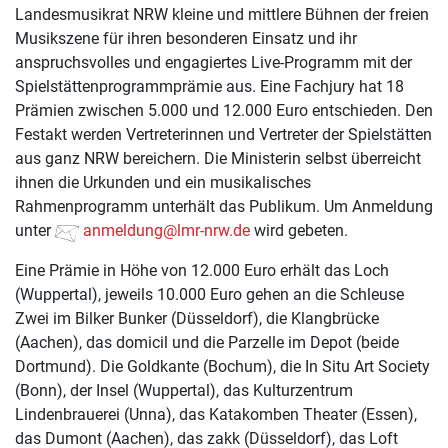
Landesmusikrat NRW kleine und mittlere Bühnen der freien
Musikszene für ihren besonderen Einsatz und ihr
anspruchsvolles und engagiertes Live-Programm mit der
Spielstättenprogrammprämie aus. Eine Fachjury hat 18
Prämien zwischen 5.000 und 12.000 Euro entschieden. Den
Festakt werden Vertreterinnen und Vertreter der Spielstätten
aus ganz NRW bereichern. Die Ministerin selbst überreicht
ihnen die Urkunden und ein musikalisches
Rahmenprogramm unterhält das Publikum. Um Anmeldung
unter
anmeldung@lmr-nrw.de
wird gebeten.
Eine Prämie in Höhe von 12.000 Euro erhält das Loch
(Wuppertal), jeweils 10.000 Euro gehen an die Schleuse
Zwei im Bilker Bunker (Düsseldorf), die Klangbrücke
(Aachen), das domicil und die Parzelle im Depot (beide
Dortmund). Die Goldkante (Bochum), die In Situ Art Society
(Bonn), der Insel (Wuppertal), das Kulturzentrum
Lindenbrauerei (Unna), das Katakomben Theater (Essen),
das Dumont (Aachen), das zakk (Düsseldorf), das Loft