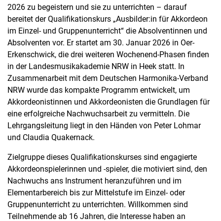
2026 zu begeistern und sie zu unterrichten – darauf
bereitet der Qualifikationskurs „Ausbilder:in für Akkordeon
im Einzel- und Gruppenunterricht“ die Absolventinnen und
Absolventen vor. Er startet am 30. Januar 2026 in Oer-
Erkenschwick, die drei weiteren Wochenend-Phasen finden
in der Landesmusikakademie NRW in Heek statt. In
Zusammenarbeit mit dem Deutschen Harmonika-Verband
NRW wurde das kompakte Programm entwickelt, um
Akkordeonistinnen und Akkordeonisten die Grundlagen für
eine erfolgreiche Nachwuchsarbeit zu vermitteln. Die
Lehrgangsleitung liegt in den Händen von Peter Lohmar
und Claudia Quakernack.
Zielgruppe dieses Qualifikationskurses sind engagierte
Akkordeonspielerinnen und -spieler, die motiviert sind, den
Nachwuchs ans Instrument heranzuführen und im
Elementarbereich bis zur Mittelstufe im Einzel- oder
Gruppenunterricht zu unterrichten. Willkommen sind
Teilnehmende ab 16 Jahren, die Interesse haben an