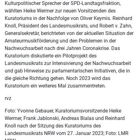
Kulturpolitischer Sprecher der SPD-Landtagsfraktion,
wählten Heike Wermer zur neuen Vorsitzenden des
Kuratoriums in der Nachfolge von Oliver Keymis. Reinhard
Knoll, Präsident des Landesmusikrats, und Robert v. Zahn,
Generalsekretär, berichteten von der aktuellen Situation der
Amateurmusikförderung und den Problemen in der
Nachwuchsarbeit nach drei Jahren Coronakrise. Das
Kuratorium diskutierte ein Pilotprojekt des
Landesmusikrats zur Intensivierung der Nachwuchsarbeit
und gab Hinweise zu parlamentarischen Initiativen, die in
die gleiche Richtung gehen. Noch 2023 wird das
Kuratorium ein weiteres Mal zusammentreten.
rvz
Foto: Yvonne Gebauer, Kuratoriumsvorsitzende Heike
Wermer, Frank Jablonski, Andreas Bialas und Reinhard
Knoll nach der Sitzung des Kuratoriums des
Landesmusikrats NRW vom 27. Januar 2023; Foto: LMR