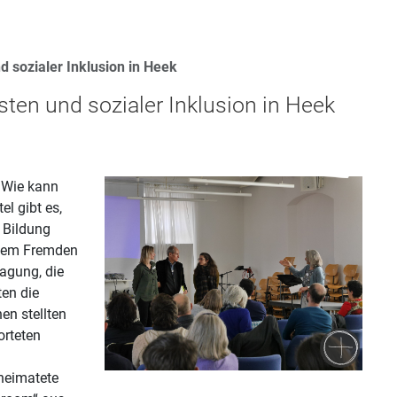
d sozialer Inklusion in Heek
sten und sozialer Inklusion in Heek
? Wie kann
l gibt es,
d Bildung
t dem Fremden
agung, die
en die
en stellten
orteten
heimatete