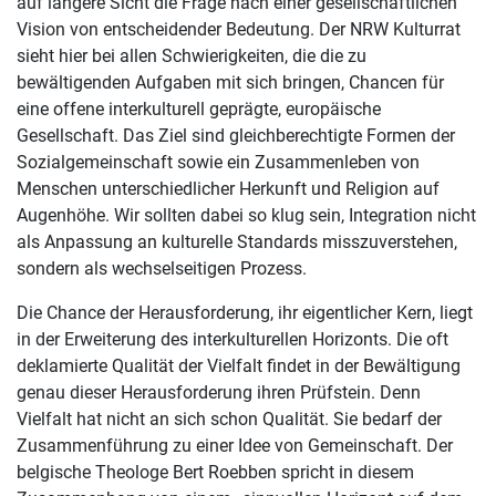
auf längere Sicht die Frage nach einer gesellschaftlichen
Vision von entscheidender Bedeutung. Der NRW Kulturrat
sieht hier bei allen Schwierigkeiten, die die zu
bewältigenden Aufgaben mit sich bringen, Chancen für
eine offene interkulturell geprägte, europäische
Gesellschaft. Das Ziel sind gleichberechtigte Formen der
Sozialgemeinschaft sowie ein Zusammenleben von
Menschen unterschiedlicher Herkunft und Religion auf
Augenhöhe. Wir sollten dabei so klug sein, Integration nicht
als Anpassung an kulturelle Standards misszuverstehen,
sondern als wechselseitigen Prozess.
Die Chance der Herausforderung, ihr eigentlicher Kern, liegt
in der Erweiterung des interkulturellen Horizonts. Die oft
deklamierte Qualität der Vielfalt findet in der Bewältigung
genau dieser Herausforderung ihren Prüfstein. Denn
Vielfalt hat nicht an sich schon Qualität. Sie bedarf der
Zusammenführung zu einer Idee von Gemeinschaft. Der
belgische Theologe Bert Roebben spricht in diesem