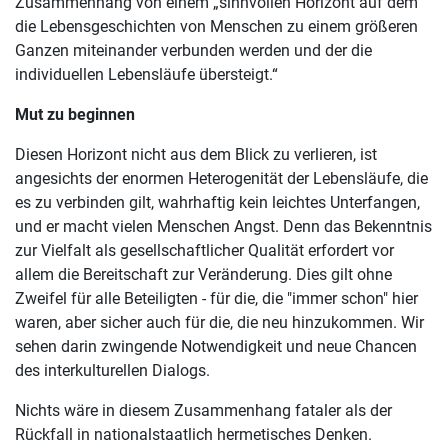
Zusammenhang von einem „sinnvollen Horizont auf dem
die Lebensgeschichten von Menschen zu einem größeren
Ganzen miteinander verbunden werden und der die
individuellen Lebensläufe übersteigt.“
Mut zu beginnen
Diesen Horizont nicht aus dem Blick zu verlieren, ist
angesichts der enormen Heterogenität der Lebensläufe, die
es zu verbinden gilt, wahrhaftig kein leichtes Unterfangen,
und er macht vielen Menschen Angst. Denn das Bekenntnis
zur Vielfalt als gesellschaftlicher Qualität erfordert vor
allem die Bereitschaft zur Veränderung. Dies gilt ohne
Zweifel für alle Beteiligten - für die, die "immer schon" hier
waren, aber sicher auch für die, die neu hinzukommen. Wir
sehen darin zwingende Notwendigkeit und neue Chancen
des interkulturellen Dialogs.
Nichts wäre in diesem Zusammenhang fataler als der
Rückfall in nationalstaatlich hermetisches Denken.