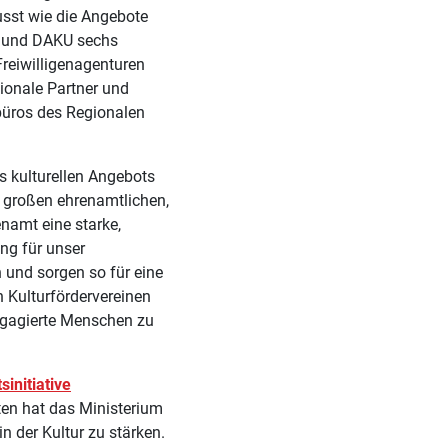
sst wie die Angebote
a und DAKU sechs
Freiwilligenagenturen
gionale Partner und
urbüros des Regionalen
es kulturellen Angebots
m großen ehrenamtlichen,
namt eine starke,
ung für unser
 und sorgen so für eine
n Kulturfördervereinen
ngagierte Menschen zu
sinitiative
en hat das Ministerium
 der Kultur zu stärken.