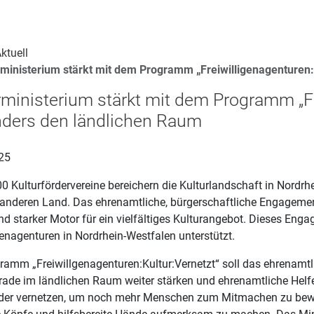
ktuell
rministerium stärkt mit dem Programm „Freiwilligenagenturen:
rministerium stärkt mit dem Programm „Fre
ders den ländlichen Raum
25
 Kulturfördervereine bereichern die Kulturlandschaft in Nordrh
 anderen Land. Das ehrenamtliche, bürgerschaftliche Engagement
d starker Motor für ein vielfältiges Kulturangebot. Dieses Eng
genagenturen in Nordrhein-Westfalen unterstützt.
ramm „Freiwillgenagenturen:Kultur:Vernetzt“ soll das ehrenamt
erade im ländlichen Raum weiter stärken und ehrenamtliche Helf
der vernetzen, um noch mehr Menschen zum Mitmachen zu bewe