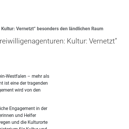
 Kultur: Vernetzt“ besonders den ländlichen Raum
iwilligenagenturen: Kultur: Vernetzt“
ein-Westfalen – mehr als
 ist eine der tragenden
agement wird von den
liche Engagement in der
erinnen und Helfer
gen und die Kulturorte