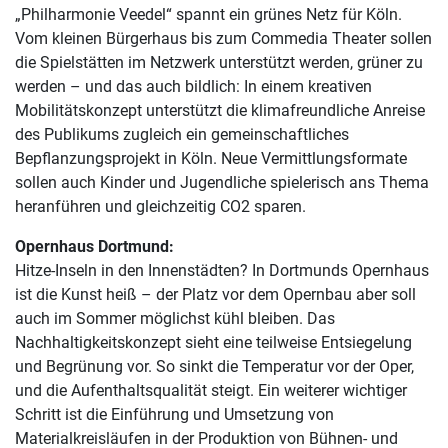
„Philharmonie Veedel“ spannt ein grünes Netz für Köln.
Vom kleinen Bürgerhaus bis zum Commedia Theater sollen
die Spielstätten im Netzwerk unterstützt werden, grüner zu
werden – und das auch bildlich: In einem kreativen
Mobilitätskonzept unterstützt die klimafreundliche Anreise
des Publikums zugleich ein gemeinschaftliches
Bepflanzungsprojekt in Köln. Neue Vermittlungsformate
sollen auch Kinder und Jugendliche spielerisch ans Thema
heranführen und gleichzeitig CO2 sparen.
Opernhaus Dortmund:
Hitze-Inseln in den Innenstädten? In Dortmunds Opernhaus
ist die Kunst heiß – der Platz vor dem Opernbau aber soll
auch im Sommer möglichst kühl bleiben. Das
Nachhaltigkeitskonzept sieht eine teilweise Entsiegelung
und Begrünung vor. So sinkt die Temperatur vor der Oper,
und die Aufenthaltsqualität steigt. Ein weiterer wichtiger
Schritt ist die Einführung und Umsetzung von
Materialkreisläufen in der Produktion von Bühnen- und