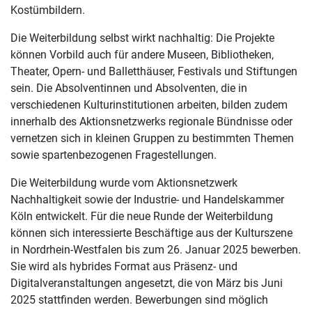
Kostümbildern.
Die Weiterbildung selbst wirkt nachhaltig: Die Projekte
können Vorbild auch für andere Museen, Bibliotheken,
Theater, Opern- und Balletthäuser, Festivals und Stiftungen
sein. Die Absolventinnen und Absolventen, die in
verschiedenen Kulturinstitutionen arbeiten, bilden zudem
innerhalb des Aktionsnetzwerks regionale Bündnisse oder
vernetzen sich in kleinen Gruppen zu bestimmten Themen
sowie spartenbezogenen Fragestellungen.
Die Weiterbildung wurde vom Aktionsnetzwerk
Nachhaltigkeit sowie der Industrie- und Handelskammer
Köln entwickelt. Für die neue Runde der Weiterbildung
können sich interessierte Beschäftige aus der Kulturszene
in Nordrhein-Westfalen bis zum 26. Januar 2025 bewerben.
Sie wird als hybrides Format aus Präsenz- und
Digitalveranstaltungen angesetzt, die von März bis Juni
2025 stattfinden werden. Bewerbungen sind möglich