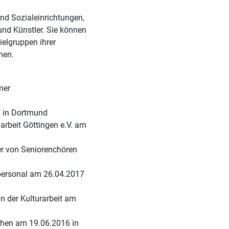
und Sozialeinrichtungen,
und Künstler. Sie können
ielgruppen ihrer
nen.
mer
7 in Dortmund
arbeit Göttingen e.V. am
ter von Seniorenchören
ersonal am 26.04.2017
n der Kulturarbeit am
chen am 19.06.2016 in