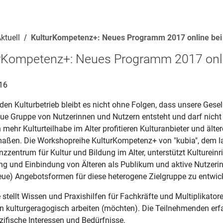
ktuell
KulturKompetenz+: Neues Programm 2017 online bei 
rKompetenz+: Neues Programm 2017 onlin
16
den Kulturbetrieb bleibt es nicht ohne Folgen, dass unsere Gesel
eue Gruppe von Nutzerinnen und Nutzern entsteht und darf nicht
mehr Kulturteilhabe im Alter profitieren Kulturanbieter und ält
maßen. Die Workshopreihe KulturKompetenz+ von "kubia", dem l
zentrum für Kultur und Bildung im Alter, unterstützt Kultureinr
g und Einbindung von Älteren als Publikum und aktive Nutzerin
neue) Angebotsformen für diese heterogene Zielgruppe zu entwic
 stellt Wissen und Praxishilfen für Fachkräfte und Multiplikatoren
 kulturgeragogisch arbeiten (möchten). Die Teilnehmenden erf
zifische Interessen und Bedürfnisse.