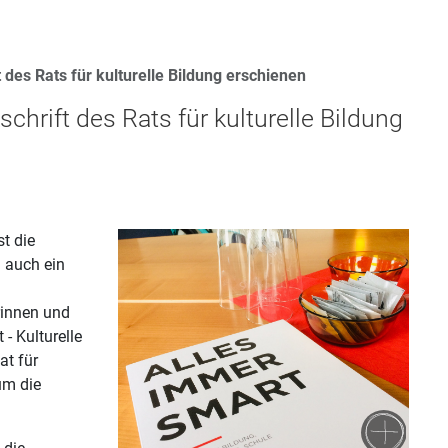
t des Rats für kulturelle Bildung erschienen
schrift des Rats für kulturelle Bildung
st die
g auch ein
rinnen und
- Kulturelle
at für
 um die