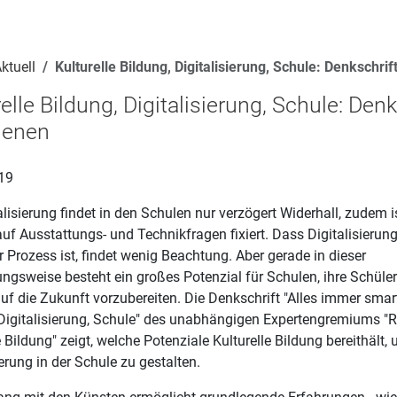
ktuell
Kulturelle Bildung, Digitalisierung, Schule: Denkschrif
elle Bildung, Digitalisierung, Schule: Denk
ienen
19
alisierung findet in den Schulen nur verzögert Widerhall, zudem i
uf Ausstattungs- und Technikfragen fixiert. Dass Digitalisierun
er Prozess ist, findet wenig Beachtung. Aber gerade in dieser
ngsweise besteht ein großes Potenzial für Schulen, ihre Schüle
uf die Zukunft vorzubereiten. Die Denkschrift "Alles immer smart 
 Digitalisierung, Schule" des unabhängigen Expertengremiums "R
e Bildung" zeigt, welche Potenziale Kulturelle Bildung bereithält,
ierung in der Schule zu gestalten.