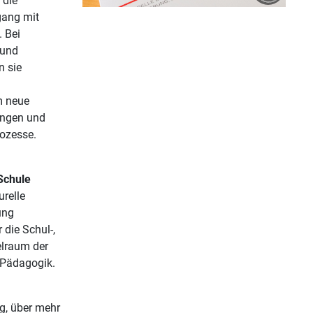
 die
gang mit
. Bei
 und
n sie
m neue
ungen und
rozesse.
 Schule
urelle
ung
 die Schul-,
elraum der
 Pädagogik.
ng, über mehr