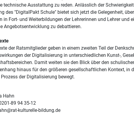
ie technische Ausstattung zu reden. Anlässlich der Schwierigkeit
 des "DigitalPakt Schule" bietet sich jetzt die Gelegenheit, über
on in Fort- und Weiterbildungen der Lehrerinnen und Lehrer und e
ve Angebotsentwicklung zu debattieren.
exte
xte der Ratsmitglieder geben in einem zweiten Teil der Denkschri
swirkungen der Digitalisierung in unterschiedlichen Kunst-, Gese
haftsbereichen. Damit weiten sie den Blick über den schulische
hang hinaus für den größeren gesellschaftlichen Kontext, in d
e Prozess der Digitalisierung bewegt.
a Hahn
 0201-89 94 35-12
ahn@rat-kulturelle-bildung.de