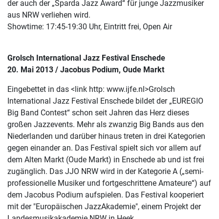
der auch der „Sparda Jazz Award“ für junge Jazzmusiker
aus NRW verliehen wird.
Showtime: 17:45-19:30 Uhr, Eintritt frei, Open Air
Grolsch International Jazz Festival Enschede
20. Mai 2013 / Jacobus Podium, Oude Markt
Eingebettet in das <link http: www.ijfe.nl>Grolsch
International Jazz Festival Enschede bildet der „EUREGIO
Big Band Contest“ schon seit Jahren das Herz dieses
großen Jazzevents. Mehr als zwanzig Big Bands aus den
Niederlanden und darüber hinaus treten in drei Kategorien
gegen einander an. Das Festival spielt sich vor allem auf
dem Alten Markt (Oude Markt) in Enschede ab und ist frei
zugänglich. Das JJO NRW wird in der Kategorie A („semi-
professionelle Musiker und fortgeschrittene Amateure“) auf
dem Jacobus Podium aufspielen. Das Festival kooperiert
mit der "Europäischen JazzAkademie", einem Projekt der
Landesmusikakademie NRW in Heek.