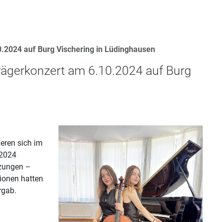
2024 auf Burg Vischering in Lüdinghausen
ägerkonzert am 6.10.2024 auf Burg
eren sich im
 2024
tzungen –
ionen hatten
rgab.