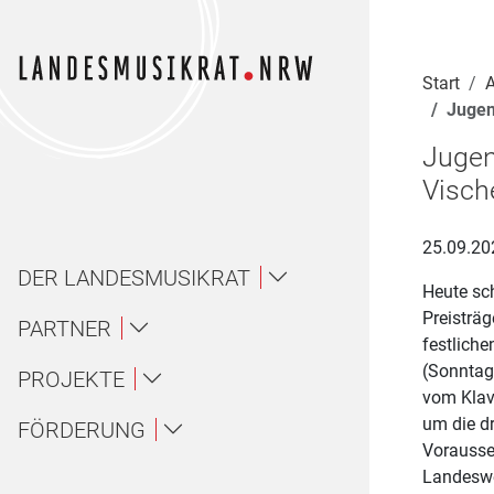
Navigation für Screenreader
Zur Hauptnavigation springen
Zum Seiteninhalt springen
Zur Meta-Navigation springen
Zur Suche springen
Zur Fuß-Navigation springen
|
|
|
|
Start
A
Jugen
Jugen
Visch
25.09.20
DER LANDESMUSIKRAT
Heute sc
Preisträ
Über uns / About
PARTNER
festlich
(Sonntag
Landesmusikakademie NRW
PROJEKTE
Ansprechpartner*innen
Über uns
vom Klav
um die dr
Ensembles
FÖRDERUNG
LAG Musik NRW
Gremien
About
Vorausse
Amateurmusik
Landeswe
Wettbewerbe
Landesjugendorchester NRW