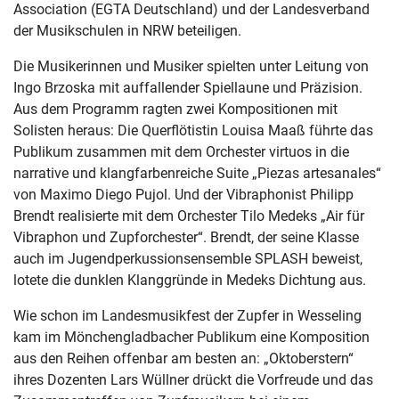
Association (EGTA Deutschland) und der Landesverband
der Musikschulen in NRW beteiligen.
Die Musikerinnen und Musiker spielten unter Leitung von
Ingo Brzoska mit auffallender Spiellaune und Präzision.
Aus dem Programm ragten zwei Kompositionen mit
Solisten heraus: Die Querflötistin Louisa Maaß führte das
Publikum zusammen mit dem Orchester virtuos in die
narrative und klangfarbenreiche Suite „Piezas artesanales“
von Maximo Diego Pujol. Und der Vibraphonist Philipp
Brendt realisierte mit dem Orchester Tilo Medeks „Air für
Vibraphon und Zupforchester“. Brendt, der seine Klasse
auch im Jugendperkussionsensemble SPLASH beweist,
lotete die dunklen Klanggründe in Medeks Dichtung aus.
Wie schon im Landesmusikfest der Zupfer in Wesseling
kam im Mönchengladbacher Publikum eine Komposition
aus den Reihen offenbar am besten an: „Oktoberstern“
ihres Dozenten Lars Wüllner drückt die Vorfreude und das