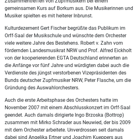
Zusammentreffen von Zupfmusikern bei einem
gemeinsamen Kurs auf Borkum aus. Die Musikerinnen und
Musiker spielten es mit heiterer Inbrunst.
Kulturdezernent Gert Fischer begrüßte das Publikum im
Orff-Saal der Musikschule und wünschte dem Orchester
viele weitere Jahre des Bestehens. Robert v. Zahn vom
fördernden Landesmusikrat NRW und Prof. Alfred Eickholt
von der kooperierenden EGTA Deutschland erinnerten an
die Anfänge vor fünf Jahre und würdigten dabei auch die
Verdienste des jüngst verstorbenen Vizepräsidenten des
Bunds deutscher Zupfmusiker NRW, Peter Flasche, um die
Gründung des Auswahlorchesters.
Auch die erste Arbeitsphase des Orchesters hatte im
November 2007 mit einem Abschlusskonzert im Orff-Saal
geendet. Auch damals dirigierte Ingo Brzoska (Bottrop)
zusammen mit Mirko Schrader aus Neuwied, der bis 2009
mit dem Orchester arbeitete. Unverdrossen seit damals
dabei sind Angelika Ertner und Joachim Kueppers aus