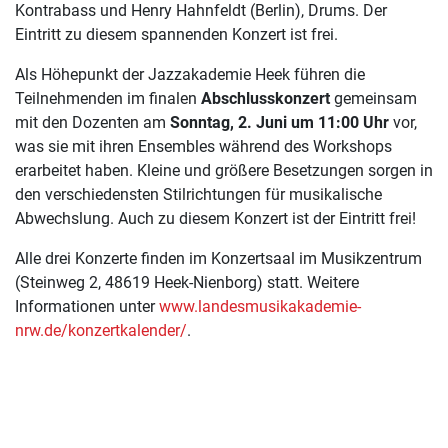
Kontrabass und Henry Hahnfeldt (Berlin), Drums. Der
Eintritt zu diesem spannenden Konzert ist frei.
Als Höhepunkt der Jazzakademie Heek führen die
Teilnehmenden im finalen
Abschlusskonzert
gemeinsam
mit den Dozenten am
Sonntag, 2. Juni um 11:00 Uhr
vor,
was sie mit ihren Ensembles während des Workshops
erarbeitet haben. Kleine und größere Besetzungen sorgen in
den verschiedensten Stilrichtungen für musikalische
Abwechslung. Auch zu diesem Konzert ist der Eintritt frei!
Alle drei Konzerte finden im Konzertsaal im Musikzentrum
(Steinweg 2, 48619 Heek-Nienborg) statt. Weitere
Informationen unter
www.landesmusikakademie-
nrw.de/konzertkalender/
.