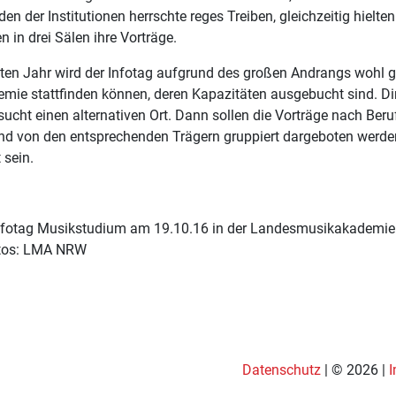
en der Institutionen herrschte reges Treiben, gleichzeitig hielte
n in drei Sälen ihre Vorträge.
ten Jahr wird der Infotag aufgrund des großen Andrangs wohl ga
mie stattfinden können, deren Kapazitäten ausgebucht sind. Dir
sucht einen alternativen Ort. Dann sollen die Vorträge nach Beru
 und von den entsprechenden Trägern gruppiert dargeboten werde
 sein.
nfotag Musikstudium am 19.10.16 in der Landesmusikakademi
otos: LMA NRW
Datenschutz
| © 2026 |