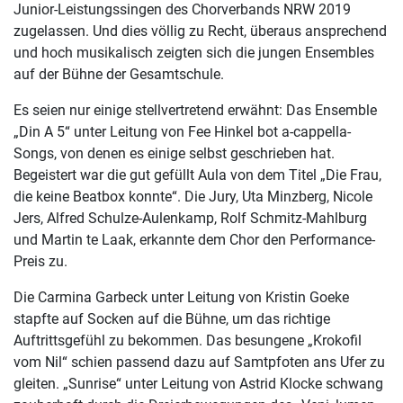
Junior-Leistungssingen des Chorverbands NRW 2019
zugelassen. Und dies völlig zu Recht, überaus ansprechend
und hoch musikalisch zeigten sich die jungen Ensembles
auf der Bühne der Gesamtschule.
Es seien nur einige stellvertretend erwähnt: Das Ensemble
„Din A 5“ unter Leitung von Fee Hinkel bot a-cappella-
Songs, von denen es einige selbst geschrieben hat.
Begeistert war die gut gefüllt Aula von dem Titel „Die Frau,
die keine Beatbox konnte“. Die Jury, Uta Minzberg, Nicole
Jers, Alfred Schulze-Aulenkamp, Rolf Schmitz-Mahlburg
und Martin te Laak, erkannte dem Chor den Performance-
Preis zu.
Die Carmina Garbeck unter Leitung von Kristin Goeke
stapfte auf Socken auf die Bühne, um das richtige
Auftrittsgefühl zu bekommen. Das besungene „Krokofil
vom Nil“ schien passend dazu auf Samtpfoten ans Ufer zu
gleiten. „Sunrise“ unter Leitung von Astrid Klocke schwang