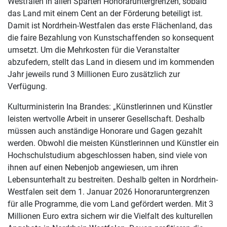
Westfalen in allen Sparten Honoraruntergrenzen, sobald
das Land mit einem Cent an der Förderung beteiligt ist.
Damit ist Nordrhein-Westfalen das erste Flächenland, das
die faire Bezahlung von Kunstschaffenden so konsequent
umsetzt. Um die Mehrkosten für die Veranstalter
abzufedern, stellt das Land in diesem und im kommenden
Jahr jeweils rund 3 Millionen Euro zusätzlich zur
Verfügung.
Kulturministerin Ina Brandes: „Künstlerinnen und Künstler
leisten wertvolle Arbeit in unserer Gesellschaft. Deshalb
müssen auch anständige Honorare und Gagen gezahlt
werden. Obwohl die meisten Künstlerinnen und Künstler ein
Hochschulstudium abgeschlossen haben, sind viele von
ihnen auf einen Nebenjob angewiesen, um ihren
Lebensunterhalt zu bestreiten. Deshalb gelten in Nordrhein-
Westfalen seit dem 1. Januar 2026 Honoraruntergrenzen
für alle Programme, die vom Land gefördert werden. Mit 3
Millionen Euro extra sichern wir die Vielfalt des kulturellen