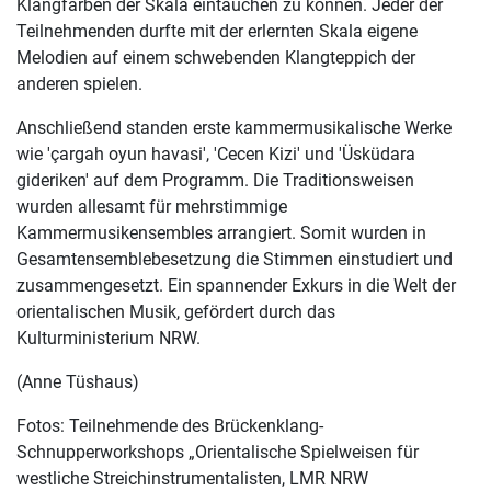
Klangfarben der Skala eintauchen zu können. Jeder der
Teilnehmenden durfte mit der erlernten Skala eigene
Melodien auf einem schwebenden Klangteppich der
anderen spielen.
Anschließend standen erste kammermusikalische Werke
wie 'çargah oyun havasi', 'Cecen Kizi' und 'Üsküdara
gideriken' auf dem Programm. Die Traditionsweisen
wurden allesamt für mehrstimmige
Kammermusikensembles arrangiert. Somit wurden in
Gesamtensemblebesetzung die Stimmen einstudiert und
zusammengesetzt. Ein spannender Exkurs in die Welt der
orientalischen Musik, gefördert durch das
Kulturministerium NRW.
(Anne Tüshaus)
Fotos: Teilnehmende des Brückenklang-
Schnupperworkshops „Orientalische Spielweisen für
westliche Streichinstrumentalisten, LMR NRW