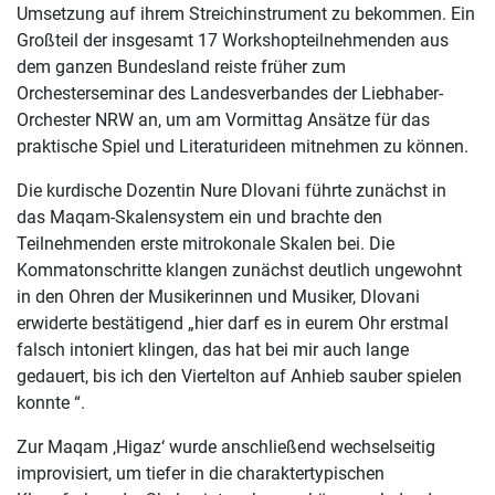
Umsetzung auf ihrem Streichinstrument zu bekommen. Ein
Großteil der insgesamt 17 Workshopteilnehmenden aus
dem ganzen Bundesland reiste früher zum
Orchesterseminar des Landesverbandes der Liebhaber-
Orchester NRW an, um am Vormittag Ansätze für das
praktische Spiel und Literaturideen mitnehmen zu können.
Die kurdische Dozentin Nure Dlovani führte zunächst in
das Maqam-Skalensystem ein und brachte den
Teilnehmenden erste mitrokonale Skalen bei. Die
Kommatonschritte klangen zunächst deutlich ungewohnt
in den Ohren der Musikerinnen und Musiker, Dlovani
erwiderte bestätigend „hier darf es in eurem Ohr erstmal
falsch intoniert klingen, das hat bei mir auch lange
gedauert, bis ich den Viertelton auf Anhieb sauber spielen
konnte “.
Zur Maqam ‚Higaz‘ wurde anschließend wechselseitig
improvisiert, um tiefer in die charaktertypischen