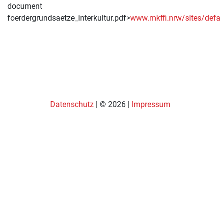
document
foerdergrundsaetze_interkultur.pdf>
www.mkffi.nrw/sites/defa
Datenschutz
| © 2026 |
Impressum