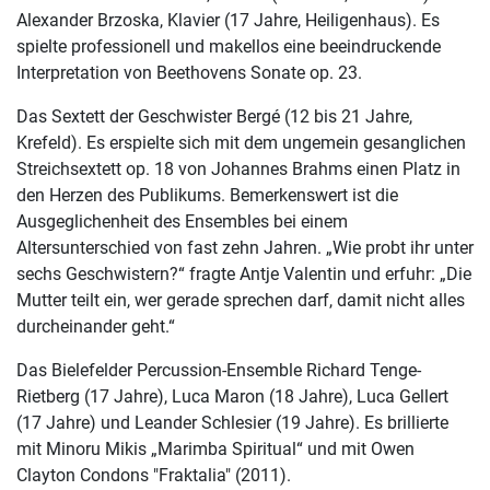
Alexander Brzoska, Klavier (17 Jahre, Heiligenhaus). Es
spielte professionell und makellos eine beeindruckende
Interpretation von Beethovens Sonate op. 23.
Das Sextett der Geschwister Bergé (12 bis 21 Jahre,
Krefeld). Es erspielte sich mit dem ungemein gesanglichen
Streichsextett op. 18 von Johannes Brahms einen Platz in
den Herzen des Publikums. Bemerkenswert ist die
Ausgeglichenheit des Ensembles bei einem
Altersunterschied von fast zehn Jahren. „Wie probt ihr unter
sechs Geschwistern?“ fragte Antje Valentin und erfuhr: „Die
Mutter teilt ein, wer gerade sprechen darf, damit nicht alles
durcheinander geht.“
Das Bielefelder Percussion-Ensemble Richard Tenge-
Rietberg (17 Jahre), Luca Maron (18 Jahre), Luca Gellert
(17 Jahre) und Leander Schlesier (19 Jahre). Es brillierte
mit Minoru Mikis „Marimba Spiritual“ und mit Owen
Clayton Condons "Fraktalia" (2011).