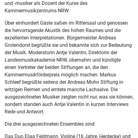
und -musiker als Dozent der Kurse des
Kammermusikzentrums NRW.
Über einhundert Gäste saßen im Rittersaal und genossen
die hervorragende Akustik des hohen Raumes und die
exzellenten Interpretationen. Bürgermeister Andreas
Grotendorst begrüßte sie und bekannte sich zur Bedeutung
der Musik. Moderatorin Antje Valentin, Direktorin der
Landesmusikakademie NRW, übernahm und kündigte
einen Vertreter der beiden Stiftungen an, die den
Kammermusikförderpreis möglich machen: Markus
Schleef begrüßte seitens der Andreas Mohn Stiftung in
witzigen Reimen und erntete manche Lachsalve. Die
ausgezeichneten Musiker zeigten nicht nur, was sie können,
sondern standen auch Antje Valentin in kurzen Interviews
Rede und Antwort.
Die drei ausgezeichneten Ensembles sind:
Das Duo Elias Feldmann, Violine (16 Jahre, Herdecke) und