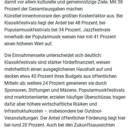
damit vor allem kulturelle und gemeinnützige Ziele. Mit 38
Prozent der Gesamtausgaben machen
Künstler:innenhonorare den größten Kostenfaktor aus. Bei
Klassikfestivals liegt der Anteil bei 48 Prozent, bei
Popularmusikfestivals bei 34 Prozent. Jazzfestivals
innerhalb der Popularmusik weisen hier mit 41 Prozent
einen höheren Wert auf.
Die Einnahmenseite unterscheidet sich deutlich:
Klassikfestivals sind stärker förderfinanziert, weisen
mehrheitlich einen ausgeglichenen Haushalt auf und
decken etwa 40 Prozent ihres Budgets aus öffentlichen
Mitteln ab; weitere 24 Prozent generieren sie durch
Sponsoren, Stiftungen und Mäzene. Popularmusikfestivals
sind marktorientierter, erzielen häufiger Überschüsse, tragen
dafür aber höhere wirtschaftliche Risiken und
Infrastrukturkosten – insbesondere bei Outdoor-
Veranstaltungen. Der Anteil öffentlicher Förderung liegt hier
bei rund 20 Prozent. Auch bei den Zukunftsaussichten