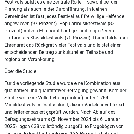
Festivals spielt es eine zentrale Rolle – sowohl bei der
Planung als auch in der Durchführung. In kleinen
Gemeinden ist fast jedes Festival auf freiwillige Helfende
angewiesen (97 Prozent). Popularmusikfestivals (83
Prozent) nutzen Ehrenamt häufiger und in größerem
Umfang als Klassikfestivals (70 Prozent). Damit bildet das
Ehrenamt das Rückgrat vieler Festivals und leistet einen
entscheidenden Beitrag zur kulturellen Teilhabe und
regionalen Verankerung.
Über die Studie
Für die vorliegende Studie wurde eine Kombination aus
qualitativer und quantitativer Befragung gewählt. Kern der
Studie war eine Vollerhebung (online) unter 1.764
Musikfestivals in Deutschland, die im Vorfeld identifiziert
und kriterienbasiert geprüft wurden. Nach Ablauf des
Befragungszeitraums (5. November 2024 bis 6. Januar
2025) lagen 638 vollständig ausgefüllte Fragebögen vor.
Die erzielte Rücklaufquote von 36,2 Prozent ist als gut