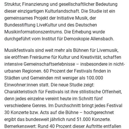
Struktur, Finanzierung und gesellschaftlicher Bedeutung
dieser einzigartigen Kulturlandschaft. Die Studie ist ein
gemeinsames Projekt der Initiative Musik, der
Bundesstiftung LiveKultur und des Deutschen
Musikinformationszentrums. Die Erhebung wurde
durchgeführt vom Institut für Demoskopie Allensbach.
Musikfestivals sind weit mehr als Bühnen für Livemusik,
sie eröffnen Freiräume für Kultur und Kreativität, schaffen
intensive Gemeinschaftserlebnisse – insbesondere in nicht-
urbanen Regionen. 60 Prozent der Festivals finden in
Städten und Gemeinden mit weniger als 100.000
Einwohner:innen statt. Die neue Studie zeigt:
Charakteristisch für Festivals ist ihre stilistische Offenheit,
denn jedes einzelne vereint heute im Schnitt fünf
verschiedene Genres. Im Durchschnitt bringt jedes Festival
30 Konzerte bzw. Acts auf die Bühne – hochgerechnet
ergibt das bundesweit jährlich rund 51.000 Konzerte.
Bemerkenswert: Rund 40 Prozent dieser Auftritte entfallen